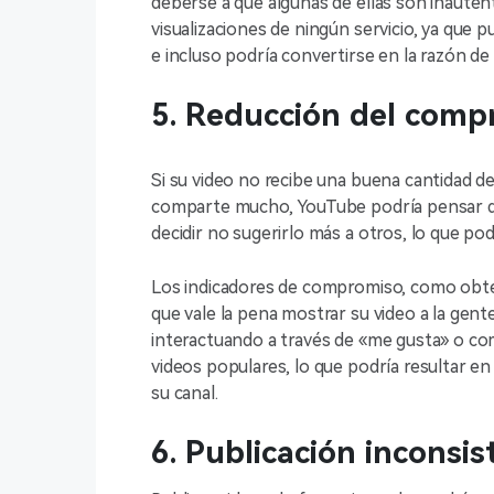
deberse a que algunas de ellas son inauté
visualizaciones de ningún servicio, ya que
e incluso podría convertirse en la razón d
5. Reducción del comp
Si su video no recibe una buena cantidad
comparte mucho, YouTube podría pensar qu
decidir no sugerirlo más a otros, lo que pod
Los indicadores de compromiso, como obte
que vale la pena mostrar su video a la gen
interactuando a través de «me gusta» o co
videos populares, lo que podría resultar en 
su canal.
6. Publicación inconsi