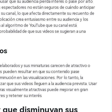
ausar que su audiencia pierda interés o pase por alto
us espectadores no están seguros de cuándo anticipar
r su canal, lo que afecta directamente su recuento de
licación crea entusiasmo entre su audiencia y los
 al algoritmo de YouTube que su canal está
robabilidad de que sus videos se sugieran a una
dos
elaborados y sus miniaturas carecen de atractivo o
res pueden resultar en que su contenido pase
minución en las visualizaciones. Por lo tanto, la
ar que sus videos lleguen a la audiencia prevista. Usar
turas visualmente atractivas puede mejorar en gran
es y retener su interés.
r que disminuyan sus