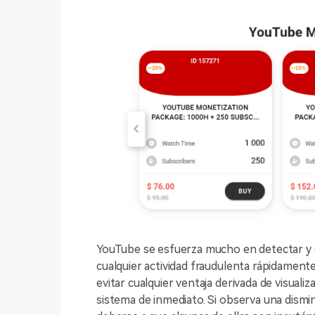
YouTube se esfuerza mucho en detectar y el
cualquier actividad fraudulenta rápidament
evitar cualquier ventaja derivada de visualiz
sistema de inmediato. Si observa una dismin