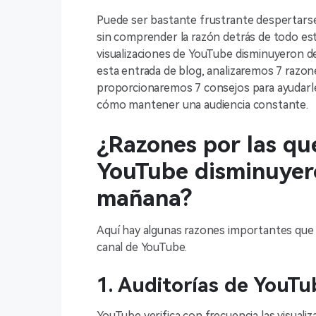
Puede ser bastante frustrante despertarse
sin comprender la razón detrás de todo est
visualizaciones de YouTube disminuyeron de
esta entrada de blog, analizaremos 7 razones
proporcionaremos 7 consejos para ayudarl
cómo mantener una audiencia constante.
¿Razones por las que
YouTube disminuyero
mañana?
Aquí hay algunas razones importantes que c
canal de YouTube.
1. Auditorías de YouTu
YouTube verifica con frecuencia las visual