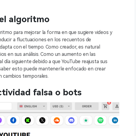
 el algoritmo
itmo para mejorar la forma en que sugiere videos y
onducir a fluctuaciones en los recuentos de
adapta con el tiempo. Como creador, es natural
os en sus análisis. Como un aumento en las
al día siguiente debido a que YouTube reajusta sus
 y saber esto puede mantenerle enfocado en crear
en cambios temporales.
ctividad falsa o bots