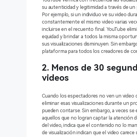
su autenticidad y legitimidad a través de u
Por ejemplo, si un individuo ve su video d
constantemente el mismo video varias veces
incluirse en el recuento final. YouTube elim
equidad y brindar a todos la misma oportu
sus visualizaciones disminuyen. Sin embargo,
plataforma para todos los creadores de co
2. Menos de 30 segundo
videos
Cuando los espectadores no ven un video 
eliminar esas visualizaciones durante un pro
pueden contarse. Sin embargo, a veces se 
aquellos que no logran captar la atención 
del video, indica que el contenido no lo m
de visualización indican que el video carece 