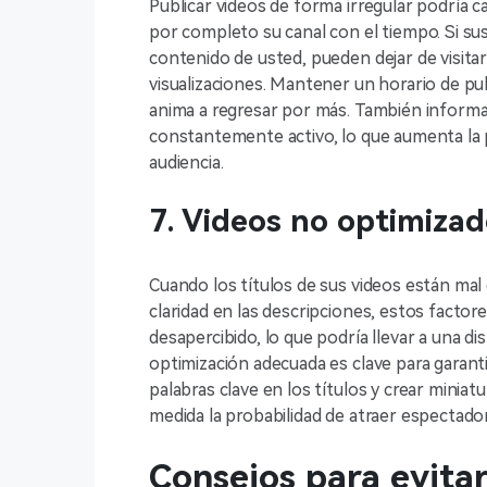
Publicar videos de forma irregular podría c
por completo su canal con el tiempo. Si s
contenido de usted, pueden dejar de visita
visualizaciones. Mantener un horario de pub
anima a regresar por más. También informa
constantemente activo, lo que aumenta la p
audiencia.
7. Videos no optimiza
Cuando los títulos de sus videos están mal 
claridad en las descripciones, estos facto
desapercibido, lo que podría llevar a una dis
optimización adecuada es clave para garantiz
palabras clave en los títulos y crear minia
medida la probabilidad de atraer espectador
Consejos para evita