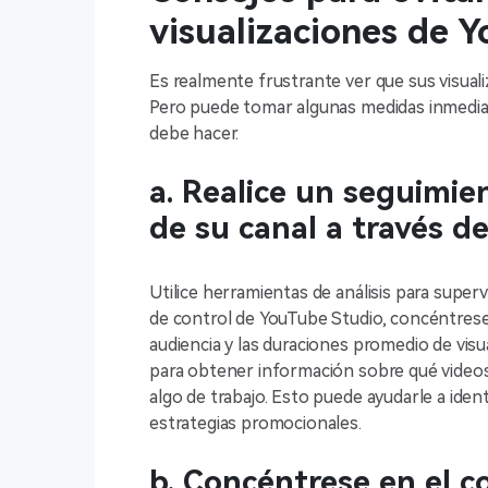
visualizaciones de 
Es realmente frustrante ver que sus visua
Pero puede tomar algunas medidas inmediata
debe hacer.
a. Realice un seguimie
de su canal a través de
Utilice herramientas de análisis para super
de control de YouTube Studio, concéntrese 
audiencia y las duraciones promedio de visua
para obtener información sobre qué video
algo de trabajo. Esto puede ayudarle a iden
estrategias promocionales.
b. Concéntrese en el 