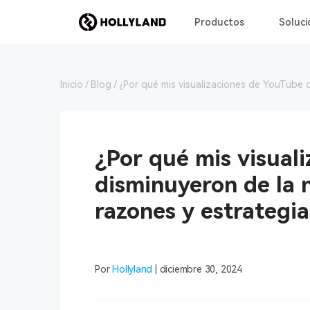
Productos
Soluci
Inicio
Blog
¿Por qué mis visualizaciones de YouTube d
¿Por qué mis visual
disminuyeron de la 
razones y estrategia
Por
Hollyland
| diciembre 30, 2024