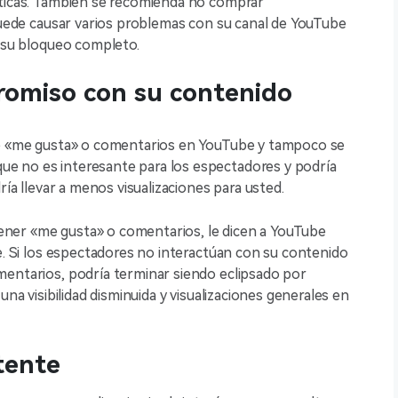
nticas. También se recomienda no comprar
 puede causar varios problemas con su canal de YouTube
e su bloqueo completo.
romiso con su contenido
 de «me gusta» o comentarios en YouTube y tampoco se
e no es interesante para los espectadores y podría
ría llevar a menos visualizaciones para usted.
ner «me gusta» o comentarios, le dicen a YouTube
te. Si los espectadores no interactúan con su contenido
mentarios, podría terminar siendo eclipsado por
una visibilidad disminuida y visualizaciones generales en
stente