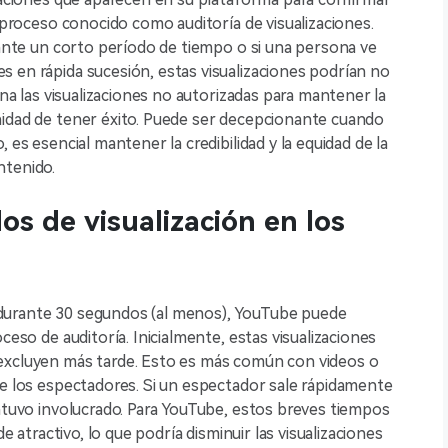
n proceso conocido como auditoría de visualizaciones.
urante un corto período de tiempo o si una persona ve
 en rápida sucesión, estas visualizaciones podrían no
ina las visualizaciones no autorizadas para mantener la
nidad de tener éxito. Puede ser decepcionante cuando
 es esencial mantener la credibilidad y la equidad de la
ntenido.
s de visualización en los
durante 30 segundos (al menos), YouTube puede
ceso de auditoría. Inicialmente, estas visualizaciones
excluyen más tarde. Esto es más común con videos o
de los espectadores. Si un espectador sale rápidamente
antuvo involucrado. Para YouTube, estos breves tiempos
de atractivo, lo que podría disminuir las visualizaciones