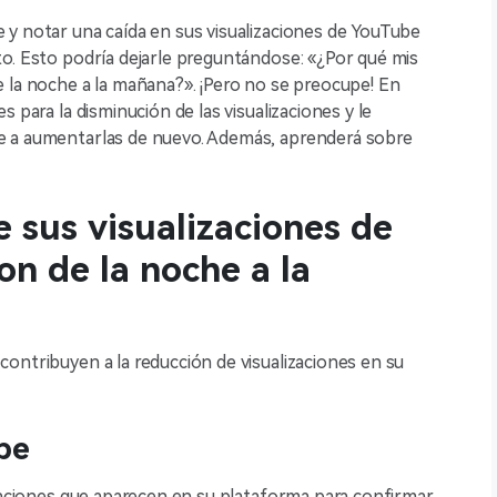
 y notar una caída en sus visualizaciones de YouTube
o. Esto podría dejarle preguntándose: «¿Por qué mis
 la noche a la mañana?». ¡Pero no se preocupe! En
 para la disminución de las visualizaciones y le
e a aumentarlas de nuevo. Además, aprenderá sobre
 sus visualizaciones de
n de la noche a la
ontribuyen a la reducción de visualizaciones en su
be
izaciones que aparecen en su plataforma para confirmar