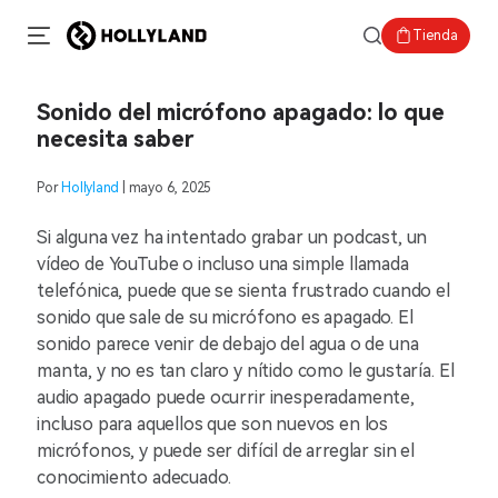
Tienda
Sonido del micrófono apagado: lo que
necesita saber
Por
Hollyland
| mayo 6, 2025
Si alguna vez ha intentado grabar un podcast, un
vídeo de YouTube o incluso una simple llamada
telefónica, puede que se sienta frustrado cuando el
sonido que sale de su micrófono es apagado. El
sonido parece venir de debajo del agua o de una
manta, y no es tan claro y nítido como le gustaría. El
audio apagado puede ocurrir inesperadamente,
incluso para aquellos que son nuevos en los
micrófonos, y puede ser difícil de arreglar sin el
conocimiento adecuado.