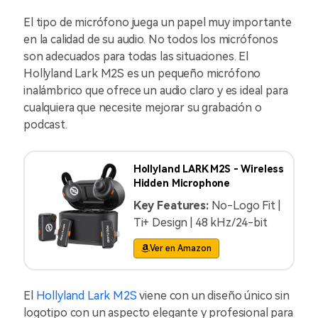
El tipo de micrófono juega un papel muy importante
en la calidad de su audio. No todos los micrófonos
son adecuados para todas las situaciones. El
Hollyland Lark M2S es un pequeño micrófono
inalámbrico que ofrece un audio claro y es ideal para
cualquiera que necesite mejorar su grabación o
podcast.
Hollyland LARK M2S - Wireless
Hidden Microphone
Key Features:
No-Logo Fit |
Ti+ Design | 48 kHz/24-bit
Ver en Amazon
El
Hollyland Lark M2S
viene con un diseño único sin
logotipo con un aspecto elegante y profesional para