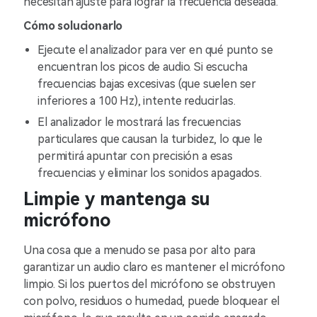
necesitan ajuste para lograr la frecuencia deseada.
Cómo solucionarlo
Ejecute el analizador para ver en qué punto se
encuentran los picos de audio. Si escucha
frecuencias bajas excesivas (que suelen ser
inferiores a 100 Hz), intente reducirlas.
El analizador le mostrará las frecuencias
particulares que causan la turbidez, lo que le
permitirá apuntar con precisión a esas
frecuencias y eliminar los sonidos apagados.
Limpie y mantenga su
micrófono
Una cosa que a menudo se pasa por alto para
garantizar un audio claro es mantener el micrófono
limpio. Si los puertos del micrófono se obstruyen
con polvo, residuos o humedad, puede bloquear el