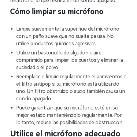
micrófono, lo que resulta en un sonido apagado.
Cómo limpiar su micrófono
Limpie suavemente la superficie del micrófono
con un paño suave que no suelte pelusa. No
utilice productos químicos agresivos.
Utilice un bastoncillo de algodón o aire
comprimido para limpiar los puertos y eliminar la
suciedad o el polvo.
Reemplace o limpie regularmente el paravientos o
el filtro antipop si su micrófono está utilizando
uno. Un filtro obstruido o sucio también causa un
sonido apagado.
Puede garantizar que su micrófono esté en su
mejor estado manteniéndolo regularmente. Por
lo tanto, reduce las posibilidades de obstrucción.
Utilice el micrófono adecuado