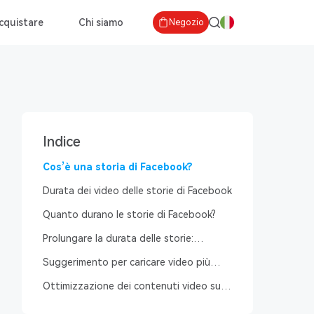
cquistare
Chi siamo
Negozio
Indice
Cos’è una storia di Facebook?
Durata dei video delle storie di Facebook
Quanto durano le storie di Facebook?
Prolungare la durata delle storie:
strategie creative oltre le 24 ore
Suggerimento per caricare video più
lunghi su Facebook
Ottimizzazione dei contenuti video sulle
piattaforme Facebook