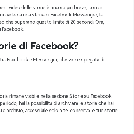
er i video delle storie è ancora più breve, con un
un video a una storia di Facebook Messenger, la
eo che superano questo limite di 20 secondi. Ora,
u Facebook.
orie di Facebook?
e tra Facebook e Messenger, che viene spiegata di
oria rimane visibile nella sezione Storie su Facebook
riodo, hai la possibilità di archiviare le storie che hai
to archivio, accessibile solo a te, conserva le tue storie