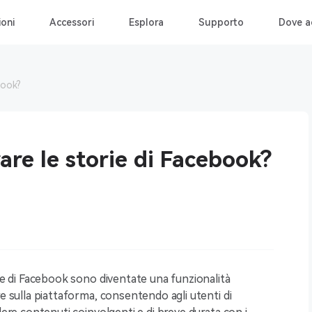
ioni
Accessori
Esplora
Supporto
Dove a
book?
re le storie di Facebook?
ie di Facebook sono diventate una funzionalità
e sulla piattaforma, consentendo agli utenti di