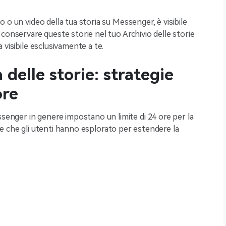
 o un video della tua storia su Messenger, è visibile
conservare queste storie nel tuo Archivio delle storie
 visibile esclusivamente a te.
 delle storie: strategie
ore
nger in genere impostano un limite di 24 ore per la
egie che gli utenti hanno esplorato per estendere la