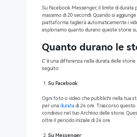
Su Facebook Messenger, il limite di durata p
massimo di 20 secondi. Quando si aggiunge 
piattaforma taglierà automaticamente i vid
esploriamo quanto durano queste storie s
Quanto durano le st
C’è una differenza nella durata delle stori
seguito:
Su Facebook
Ogni foto o video che pubblichi nella tua st
per una
durata
di 24 ore. Trascorso questo pe
condiviso nel tuo Archivio delle storie. Ques
oltre il periodo iniziale di 24 ore.
Su Messenger