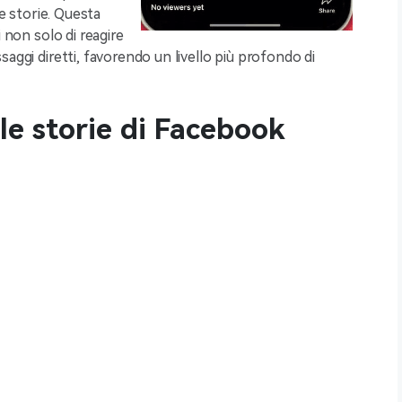
le storie. Questa
 non solo di reagire
aggi diretti, favorendo un livello più profondo di
le storie di Facebook