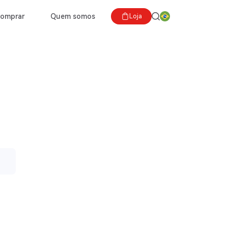
comprar
Quem somos
Loja