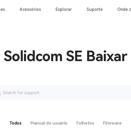
ões
Acessórios
Explorar
Suporte
Onde 
Solidcom SE Baixar
rch
Todos
Manual do usuário
Folhetos
Firmware