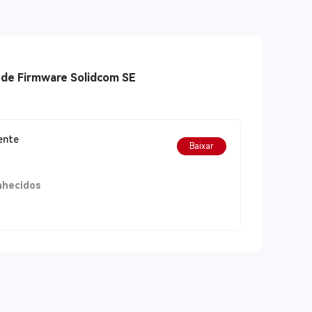
 de Firmware Solidcom SE
ente
Baixar
nhecidos