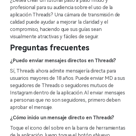
¿Desea crear un tutorial paso a paso nítido y
profesional para su audiencia sobre el uso de la
aplicación Threads? Una cámara de transmisión de
calidad puede ayudar a mejorar la claridad y el
compromiso, haciendo que sus guías sean
visualmente atractivas y fáciles de seguir.
Preguntas frecuentes
¿Puedo enviar mensajes directos en Threads?
Sí, Threads ahora admite mensajería directa para
usuarios mayores de 18 años. Puede enviar MD a sus
seguidores de Threads o seguidores mutuos de
Instagram dentro de la aplicación. Al enviar mensajes
a personas que no son seguidores, primero deben
aprobar el mensaje.
¿Cómo inicio un mensaje directo en Threads?
Toque el icono del sobre en la barra de herramientas
de la aplicación, luego toque el botón «Nuevo