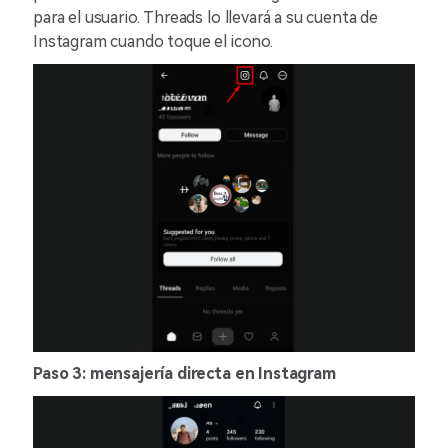
para el usuario. Threads lo llevará a su cuenta de
Instagram cuando toque el icono.
Paso 3: mensajería directa en Instagram