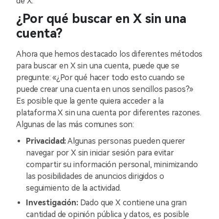
de X.
¿Por qué buscar en X sin una
cuenta?
Ahora que hemos destacado los diferentes métodos
para buscar en X sin una cuenta, puede que se
pregunte: «¿Por qué hacer todo esto cuando se
puede crear una cuenta en unos sencillos pasos?»
Es posible que la gente quiera acceder a la
plataforma X sin una cuenta por diferentes razones.
Algunas de las más comunes son:
Privacidad:
Algunas personas pueden querer
navegar por X sin iniciar sesión para evitar
compartir su información personal, minimizando
las posibilidades de anuncios dirigidos o
seguimiento de la actividad.
Investigación:
Dado que X contiene una gran
cantidad de opinión pública y datos, es posible