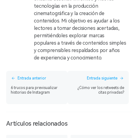
tecnologías en la producción
cinematográfica y la creación de
contenidos. Mi objetivo es ayudar a los
lectores a tomar decisiones acertadas,
permitiéndoles explorar marcas
populares a través de contenidos simples
y comprensibles respaldados por años
de experiencia y conocimiento.
Entrada anterior
Entrada siguiente
6 trucos para previsualizar
¿Cómo ver los retweets de
historias de Instagram
citas privadas?
Artículos relacionados