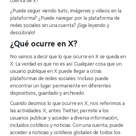
cuenta de X?
¿Puede seguir viendo tuits, imágenes y vídeos en la
plataforma? ¿Puede navegar por la plataforma de
redes sociales sin una cuenta? ¡Siga leyendo y
descúbralo!
¿Qué ocurre en X?
No vamos a decir que lo que ocurre en X se queda en
X. La verdad es que no es así. Cualquier cosa que un
usuario publique en X puede llegar a otras
plataformas de redes sociales. Incluso puede
encontrar un lugar permanente en diferentes
dispositivos, guardado y archivado.
Cuando decimos lo que ocurre en X, nos referimos a
las actividades. X, antes Twitter, permite a los
usuarios publicar y acceder a diversa información,
incluidos cotilleos y noticias. Con una cuenta, puede
acceder a noticias y cotilleos globales de todos los