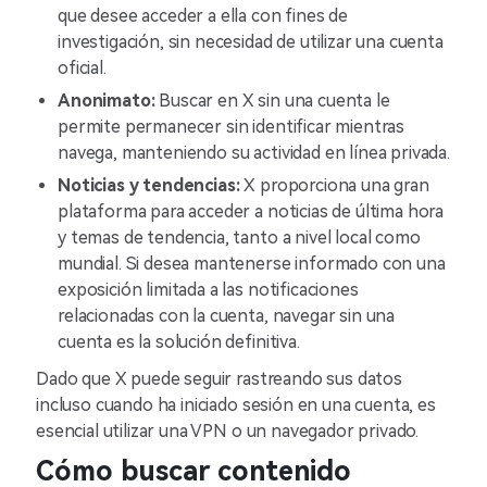
que desee acceder a ella con fines de
investigación, sin necesidad de utilizar una cuenta
oficial.
Anonimato:
Buscar en X sin una cuenta le
permite permanecer sin identificar mientras
navega, manteniendo su actividad en línea privada.
Noticias y tendencias:
X proporciona una gran
plataforma para acceder a noticias de última hora
y temas de tendencia, tanto a nivel local como
mundial. Si desea mantenerse informado con una
exposición limitada a las notificaciones
relacionadas con la cuenta, navegar sin una
cuenta es la solución definitiva.
Dado que X puede seguir rastreando sus datos
incluso cuando ha iniciado sesión en una cuenta, es
esencial utilizar una VPN o un navegador privado.
Cómo buscar contenido