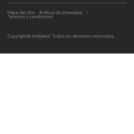
Mapa del sitio
Política de privacidad
Términos y condiciones
Copyright© Hollyland. Todos los derechos reservados.