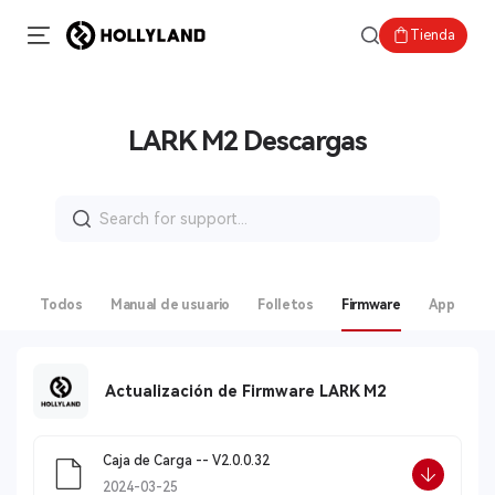
Tienda
LARK M2 Descargas
Buscar:
Todos
Manual de usuario
Folletos
Firmware
App
Actualización de Firmware LARK M2
Caja de Carga -- V2.0.0.32
2024-03-25