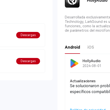
HollyAudio
Desarrollada exclusivamente
Technology, LarkSound es un
funciones, como la actualiza
de parámetros del micrófono
Descargas
Android
iOS
HollyAudio
Descargas
2024-08-01
Actualizaciones
Se solucionaron probl
específicos compatible