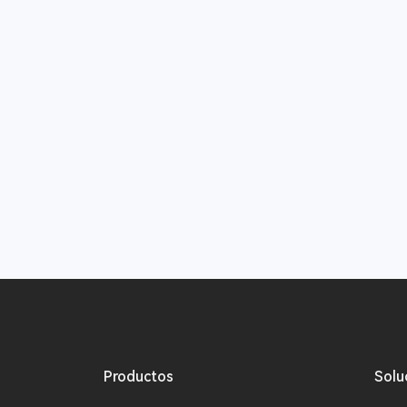
Productos
Solu