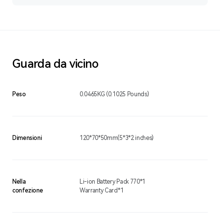
Guarda da vicino
Peso
0.0465KG (0.1025 Pounds)
Dimensioni
120*70*50mm(5*3*2 inches)
Nella
Li-ion Battery Pack 770*1
confezione
Warranty Card*1