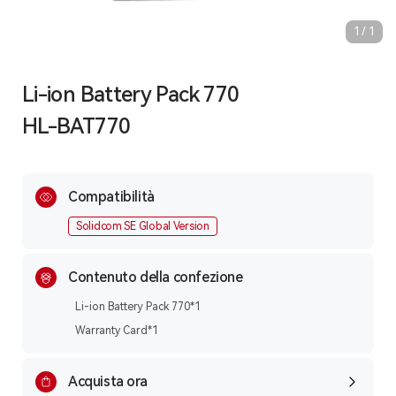
1
/
1
Li-ion Battery Pack 770
HL-BAT770
Compatibilità
Solidcom SE Global Version
Contenuto della confezione
Li-ion Battery Pack 770*1
Warranty Card*1
Acquista ora