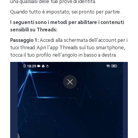
una qualsiasi delle tue prove di identità.
Quando tutto è impostato, sei pronto per partire.
I seguenti sono i metodi per abilitare i contenuti
sensibili su Threads:
Passaggio 1:
Accedi alla schermata dell’account per i
tuoi thread. Apri l’app Threads sul tuo smartphone,
tocca il tuo profilo nell’angolo in basso a destra.