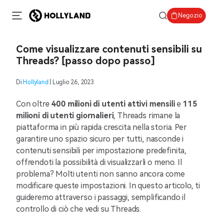
Negozio
Come visualizzare contenuti sensibili su
Threads? [passo dopo passo]
Di
Hollyland
| Luglio 26, 2023
Con oltre
400 milioni di utenti attivi mensili
e
115
milioni di utenti giornalieri
, Threads rimane la
piattaforma in più rapida crescita nella storia. Per
garantire uno spazio sicuro per tutti, nasconde i
contenuti sensibili per impostazione predefinita,
offrendoti la possibilità di visualizzarli o meno. Il
problema? Molti utenti non sanno ancora come
modificare queste impostazioni. In questo articolo, ti
guideremo attraverso i passaggi, semplificando il
controllo di ciò che vedi su Threads.