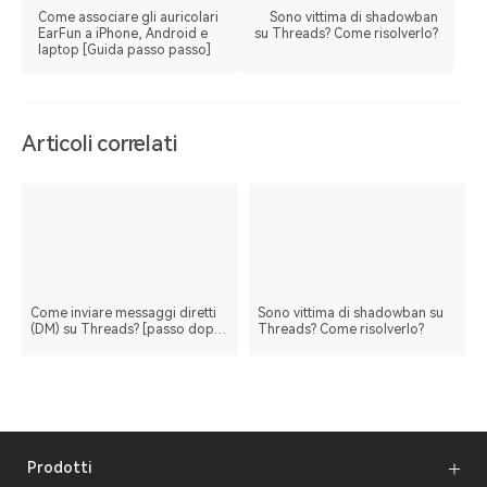
Come associare gli auricolari
Sono vittima di shadowban
EarFun a iPhone, Android e
su Threads? Come risolverlo?
laptop [Guida passo passo]
Articoli correlati
Come inviare messaggi diretti
Sono vittima di shadowban su
(DM) su Threads? [passo dopo
Threads? Come risolverlo?
passo]
Prodotti