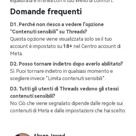
equilibrata e in linea con il tuo livello di comfort.
Domande frequenti
D1. Perché non riesco a vedere l’opzione
“Contenuti sensibili” su Threads?
Questa opzione viene visualizzata solo se il tuo
account è impostato su
18+
nel Centro account di
Meta.
D2. Posso tornare indietro dopo averlo abilitato?
Sì. Puoi tornare indietro in qualsiasi momento e
scegliere invece “Limita contenuti sensibili”.
D3. Tutti gli utenti di Threads vedono gli stessi
contenuti sensibili?
No. Ciò che viene segnalato dipende dalle regole sui
contenuti di Meta e dalle impostazioni che hai scelto.
Ahsen Jawed