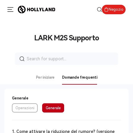
Negozio
LARK M2S Supporto
Search
for:
Per iniziare
Domande frequenti
Generale
Operazioni
Generale
1. Come attivare la riduzione del rumore? (versione