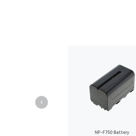
NP-F750 Battery