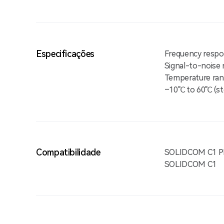
Especificações
Frequency resp
Signal-to-noise r
Temperature ran
–10℃ to 60℃ (st
Compatibilidade
SOLIDCOM C1 
SOLIDCOM C1