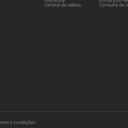
Imprensa
Portal pós-v
Central de vídeos
Consulta de 
mos e condições