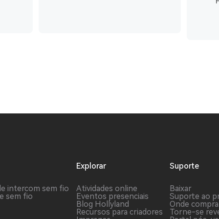
Explorar
Suporte
de intercom sem fio
Atividades online
Baixar
e sem fio
Eventos presenciais
Suporte ao p
Blog Hollyland
Onde compra
Recursos para criadores
Torne-se re