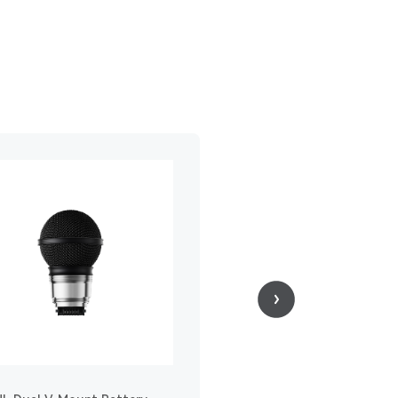
Solidcom C1 (Pro) 8-S