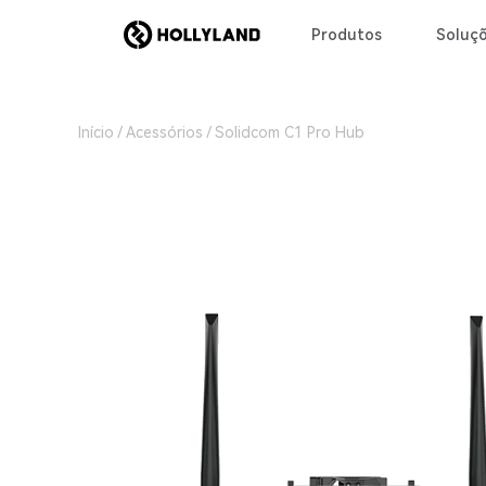
Produtos
Soluç
Início
Acessórios
Solidcom C1 Pro Hub