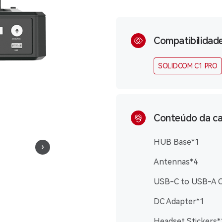
Compatibilidad
SOLIDCOM C1 PRO
Conteúdo da ca
HUB Base*1
Antennas*4
USB-C to USB-A C
DC Adapter*1
Headset Stickers*