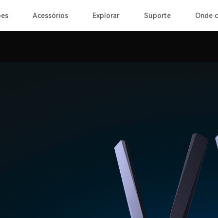
ões
Acessórios
Explorar
Suporte
Onde 