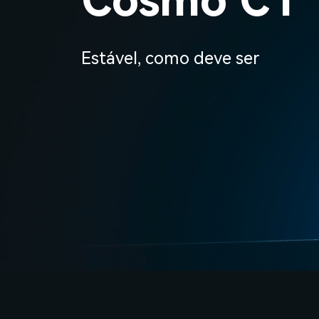
Cosmo C1
Estável, como deve ser