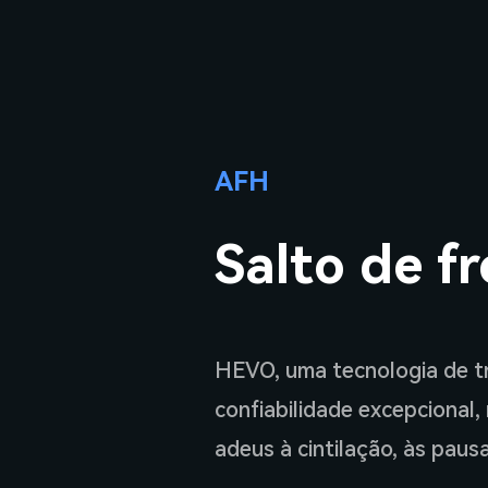
AFH
Salto de f
HEVO, uma tecnologia de tr
confiabilidade excepcional,
adeus à cintilação, às paus