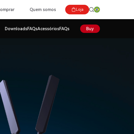
comprar
Quem somos
Loja
Downloads
FAQs
Acessórios
FAQs
Buy