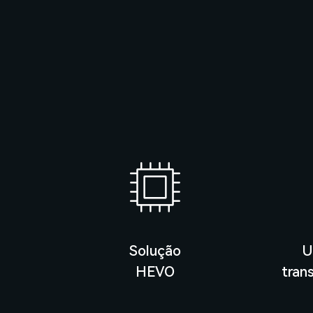
Solução
U
HEVO
tran