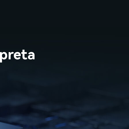
 preta