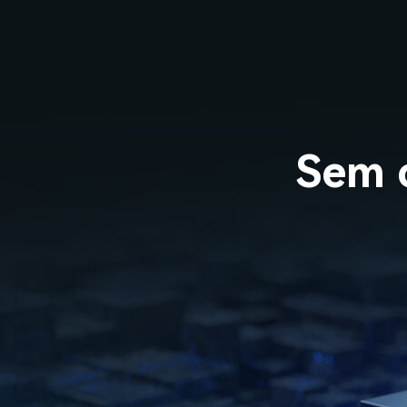
Sem c