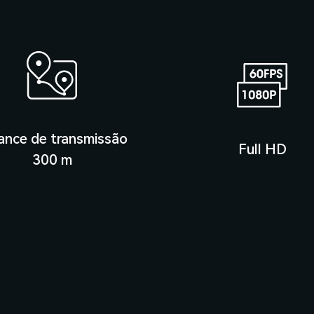
ance de transmissão
Full HD
300 m