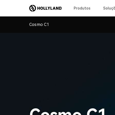
Produtos
Soluç
Cosmo C1