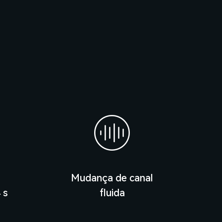
Mudança de canal
 s
fluida