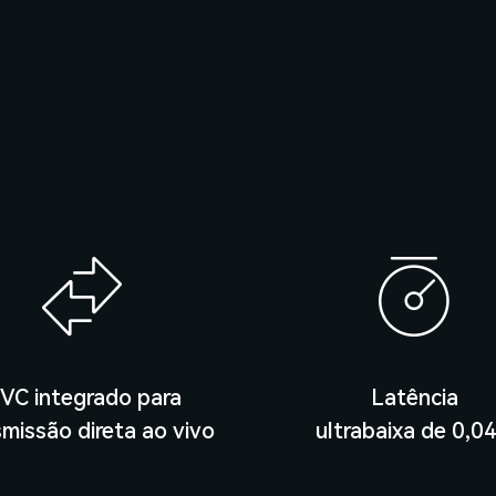
VC integrado para
Latência
smissão direta ao vivo
ultrabaixa de 0,04