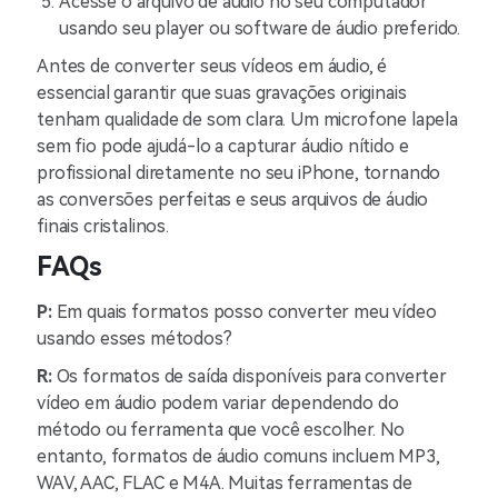
Acesse o arquivo de áudio no seu computador
usando seu player ou software de áudio preferido.
Antes de converter seus vídeos em áudio, é
essencial garantir que suas gravações originais
tenham qualidade de som clara. Um microfone lapela
sem fio pode ajudá-lo a capturar áudio nítido e
profissional diretamente no seu iPhone, tornando
as conversões perfeitas e seus arquivos de áudio
finais cristalinos.
FAQs
P:
Em quais formatos posso converter meu vídeo
usando esses métodos?
R:
Os formatos de saída disponíveis para converter
vídeo em áudio podem variar dependendo do
método ou ferramenta que você escolher. No
entanto, formatos de áudio comuns incluem MP3,
WAV, AAC, FLAC e M4A. Muitas ferramentas de