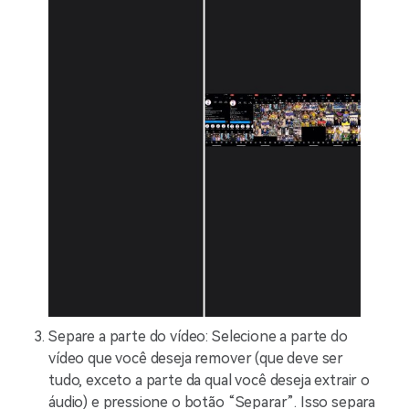
Separe a parte do vídeo: Selecione a parte do
vídeo que você deseja remover (que deve ser
tudo, exceto a parte da qual você deseja extrair o
áudio) e pressione o botão “Separar”. Isso separa