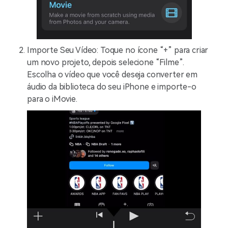
Importe Seu Vídeo: Toque no ícone “+” para criar
um novo projeto, depois selecione “Filme”.
Escolha o vídeo que você deseja converter em
áudio da biblioteca do seu iPhone e importe-o
para o iMovie.