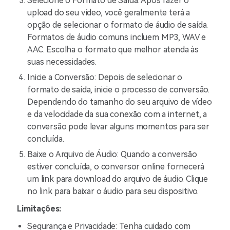
Selecione o Formato de Saída: Após fazer o
upload do seu vídeo, você geralmente terá a
opção de selecionar o formato de áudio de saída.
Formatos de áudio comuns incluem MP3, WAV e
AAC. Escolha o formato que melhor atenda às
suas necessidades.
Inicie a Conversão: Depois de selecionar o
formato de saída, inicie o processo de conversão.
Dependendo do tamanho do seu arquivo de vídeo
e da velocidade da sua conexão com a internet, a
conversão pode levar alguns momentos para ser
concluída.
Baixe o Arquivo de Áudio: Quando a conversão
estiver concluída, o conversor online fornecerá
um link para download do arquivo de áudio. Clique
no link para baixar o áudio para seu dispositivo.
Limitações:
Segurança e Privacidade: Tenha cuidado com