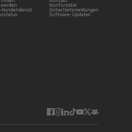
 finden
Kontakt
 werden
Konformität
-Kundendienst
Sicherheitsmeldungen
urstatus
Software-Updates