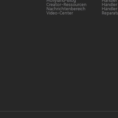
Hollyland-Blog
Händler
Creator-Ressourcen
Händler
Nachrichtenbereich
Händler
Video-Center
Reparat