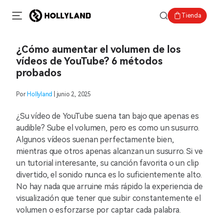
Tienda
¿Cómo aumentar el volumen de los
vídeos de YouTube? 6 métodos
probados
Por
Hollyland
| junio 2, 2025
¿Su vídeo de YouTube suena tan bajo que apenas es
audible? Sube el volumen, pero es como un susurro.
Algunos vídeos suenan perfectamente bien,
mientras que otros apenas alcanzan un susurro. Si ve
un tutorial interesante, su canción favorita o un clip
divertido, el sonido nunca es lo suficientemente alto.
No hay nada que arruine más rápido la experiencia de
visualización que tener que subir constantemente el
volumen o esforzarse por captar cada palabra.