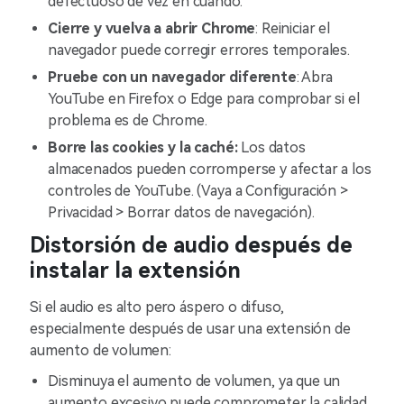
defectuoso de vez en cuando.
Cierre y vuelva a abrir Chrome
: Reiniciar el
navegador puede corregir errores temporales.
Pruebe con un navegador diferente
: Abra
YouTube en Firefox o Edge para comprobar si el
problema es de Chrome.
Borre las cookies y la caché:
Los datos
almacenados pueden corromperse y afectar a los
controles de YouTube. (Vaya a Configuración >
Privacidad > Borrar datos de navegación).
Distorsión de audio después de
instalar la extensión
Si el audio es alto pero áspero o difuso,
especialmente después de usar una extensión de
aumento de volumen:
Disminuya el aumento de volumen, ya que un
aumento excesivo puede comprometer la calidad