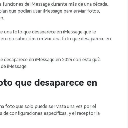
s funciones de iMessage durante más de una década.
ían que podían usar iMessage para enviar fotos,
n.
te una foto que desaparece en iMessage que le
 pero no sabe cómo enviar una foto que desaparece en
e desaparece en iMessage en 2024 con esta guía
 de iMessage.
foto que desaparece en
a foto que solo puede ser vista una vez por el
s de configuraciones específicas, y el receptor la