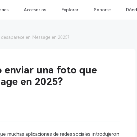
ones
Accesorios
Explorar
Soporte
Dónd
e desaparece en iMessage en 2025?
 enviar una foto que
sage en 2025?
ue muchas aplicaciones de redes sociales introdujeron