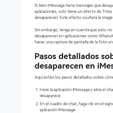
Si bien iMessage tiene mensajes que desapar
aplicaciones, solo tiene un efecto de Tinta
desaparecen. Este efecto ocultará la imagen
Sin embargo, tenga en cuenta que esto no
desaparecen en aplicaciones como WhatsAp
hacer una captura de pantalla de la foto un
Pasos detallados so
desaparecen en iMe
Aquí están los pasos detallados sobre cóm
Inicie la aplicación iMessage y abra el ch
desaparece.
En el cuadro de chat, haga clic en el sign
aplicación iMessage.