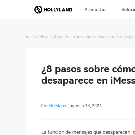
Productos
Soluci
Inicio
Blog
¿8 pasos sobre cómo enviar una foto qu
¿8 pasos sobre cómo
desaparece en iMes
Por
Hollyland
| agosto 18, 2024
La función de mensajes que desaparecen, q