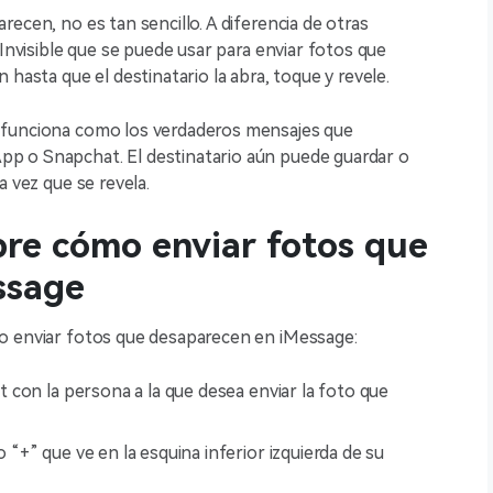
ecen, no es tan sencillo. A diferencia de otras
 Invisible que se puede usar para enviar fotos que
 hasta que el destinatario la abra, toque y revele.
 funciona como los verdaderos mensajes que
p o Snapchat. El destinatario aún puede guardar o
a vez que se revela.
bre cómo enviar fotos que
ssage
o enviar fotos que desaparecen en iMessage:
at con la persona a la que desea enviar la foto que
o “+” que ve en la esquina inferior izquierda de su