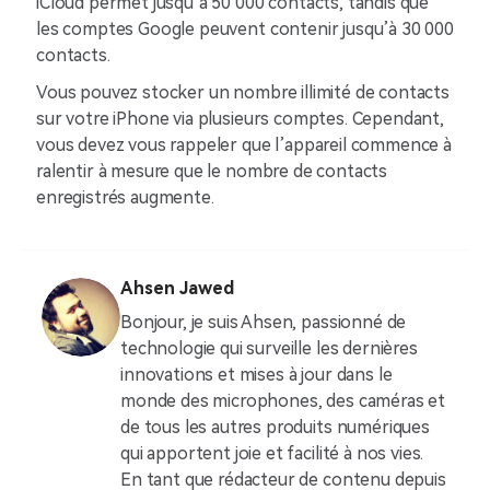
iCloud permet jusqu’à 50 000 contacts, tandis que
les comptes Google peuvent contenir jusqu’à 30 000
contacts.
Vous pouvez stocker un nombre illimité de contacts
sur votre iPhone via plusieurs comptes. Cependant,
vous devez vous rappeler que l’appareil commence à
ralentir à mesure que le nombre de contacts
enregistrés augmente.
Ahsen Jawed
Bonjour, je suis Ahsen, passionné de
technologie qui surveille les dernières
innovations et mises à jour dans le
monde des microphones, des caméras et
de tous les autres produits numériques
qui apportent joie et facilité à nos vies.
En tant que rédacteur de contenu depuis