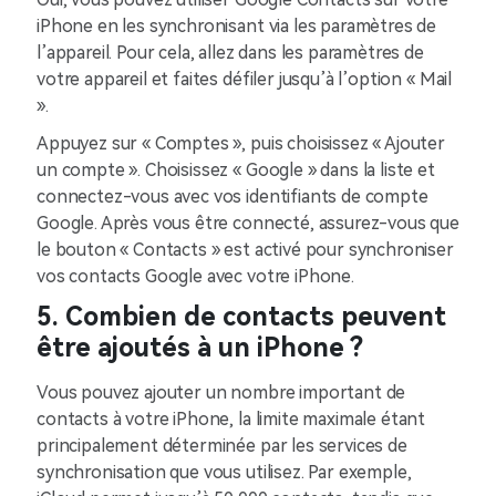
iPhone en les synchronisant via les paramètres de
l’appareil. Pour cela, allez dans les paramètres de
votre appareil et faites défiler jusqu’à l’option « Mail
».
Appuyez sur « Comptes », puis choisissez « Ajouter
un compte ». Choisissez « Google » dans la liste et
connectez-vous avec vos identifiants de compte
Google. Après vous être connecté, assurez-vous que
le bouton « Contacts » est activé pour synchroniser
vos contacts Google avec votre iPhone.
5. Combien de contacts peuvent
être ajoutés à un iPhone ?
Vous pouvez ajouter un nombre important de
contacts à votre iPhone, la limite maximale étant
principalement déterminée par les services de
synchronisation que vous utilisez. Par exemple,