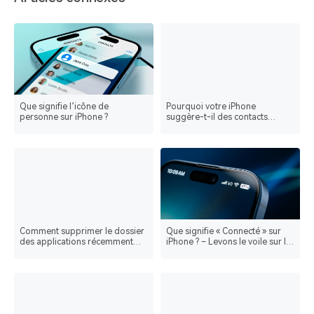
Que signifie l’icône de
Pourquoi votre iPhone
personne sur iPhone ?
suggère-t-il des contacts
lorsque vous envoyez des
photos ? Voici ce que vous
devez savoir
Comment supprimer le dossier
Que signifie « Connecté » sur
des applications récemment
iPhone ? – Levons le voile sur le
ajoutées sur iPhone
mystère