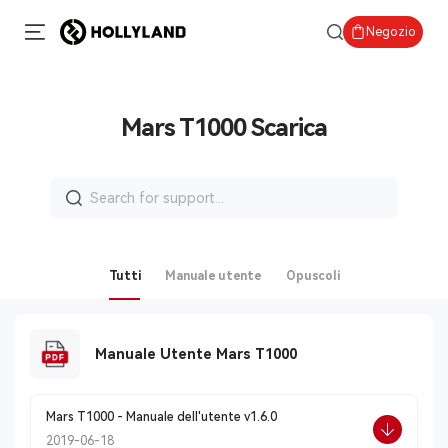
Negozio
Mars T1000 Scarica
Search
for:
Tutti
Manuale utente
Opuscoli
Manuale Utente Mars T1000
Mars T1000 - Manuale dell'utente v1.6.0
2019-06-18