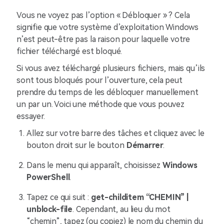
Vous ne voyez pas l’option « Débloquer » ? Cela
signifie que votre système d’exploitation Windows
n’est peut-être pas la raison pour laquelle votre
fichier téléchargé est bloqué.
Si vous avez téléchargé plusieurs fichiers, mais qu’ils
sont tous bloqués pour l’ouverture, cela peut
prendre du temps de les débloquer manuellement
un par un. Voici une méthode que vous pouvez
essayer.
Allez sur votre barre des tâches et cliquez avec le
bouton droit sur le bouton
Démarrer
.
Dans le menu qui apparaît, choisissez
Windows
PowerShell
.
Tapez ce qui suit :
get-childitem “CHEMIN” |
unblock-file
. Cependant, au lieu du mot
“chemin”, tapez (ou copiez) le nom du chemin du