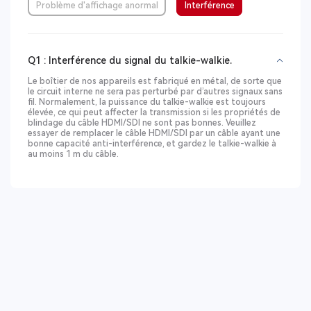
Problème d'affichage anormal
Interférence
Q1 : Interférence du signal du talkie-walkie.
Le boîtier de nos appareils est fabriqué en métal, de sorte que
le circuit interne ne sera pas perturbé par d’autres signaux sans
fil. Normalement, la puissance du talkie-walkie est toujours
élevée, ce qui peut affecter la transmission si les propriétés de
blindage du câble HDMI/SDI ne sont pas bonnes. Veuillez
essayer de remplacer le câble HDMI/SDI par un câble ayant une
bonne capacité anti-interférence, et gardez le talkie-walkie à
au moins 1 m du câble.