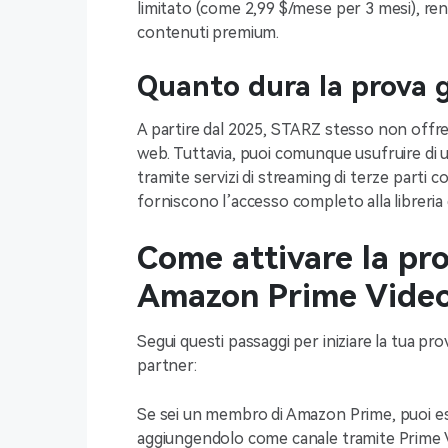
limitato (come 2,99 $/mese per 3 mesi), re
contenuti premium.
Quanto dura la prova g
A partire dal 2025, STARZ stesso non offre 
web. Tuttavia, puoi comunque usufruire di 
tramite servizi di streaming di terze parti
forniscono l’accesso completo alla libreria 
Come attivare la pr
Amazon Prime Vide
Segui questi passaggi per iniziare la tua pr
partner:
Se sei un membro di Amazon Prime, puoi esplo
aggiungendolo come canale tramite Prime Vi