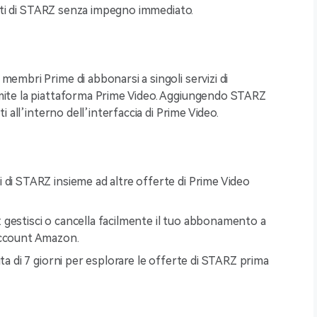
nuti di STARZ senza impegno immediato.
mbri Prime di abbonarsi a singoli servizi di
ite la piattaforma Prime Video. Aggiungendo STARZ
 all’interno dell’interfaccia di Prime Video.
ti di STARZ insieme ad altre offerte di Prime Video
: gestisci o cancella facilmente il tuo abbonamento a
account Amazon.
ita di 7 giorni per esplorare le offerte di STARZ prima