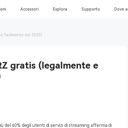
ioni
Accessori
Esplora
Supporto
Dove a
e facilmente nel 2025)
Z gratis (legalmente e
)
 del 60% degli utenti di servizi di streaming afferma di