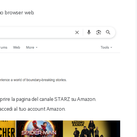
tuo browser web.
r aprire la pagina del canale STARZ su Amazon.
e accedi al tuo account Amazon.