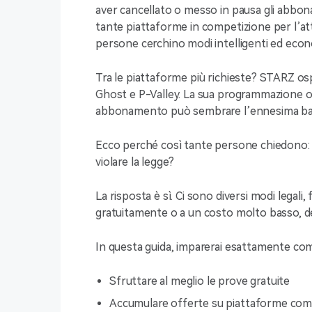
aver cancellato o messo in pausa gli abbon
tante piattaforme in competizione per l’at
persone cerchino modi intelligenti ed eco
Tra le piattaforme più richieste? STARZ os
Ghost e P-Valley. La sua programmazione ori
abbonamento può sembrare l’ennesima bato
Ecco perché così tante persone chiedono:
violare la legge?
La risposta è sì. Ci sono diversi modi legal
gratuitamente o a un costo molto basso, de
In questa guida, imparerai esattamente co
Sfruttare al meglio le prove gratuite
Accumulare offerte su piattaforme co