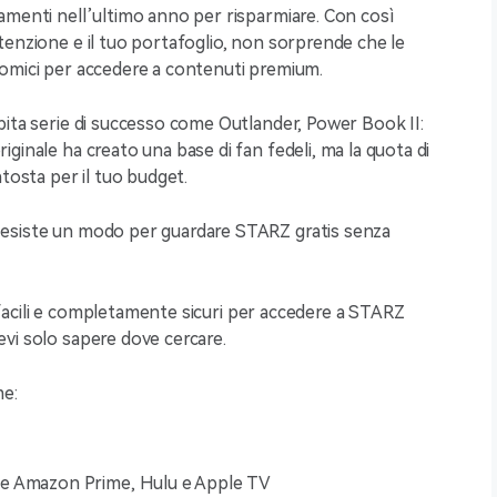
amenti nell’ultimo anno per risparmiare. Con così
tenzione e il tuo portafoglio, non sorprende che le
nomici per accedere a contenuti premium.
pita serie di successo come Outlander, Power Book II:
ginale ha creato una base di fan fedeli, ma la quota di
sta per il tuo budget.
 esiste un modo per guardare STARZ gratis senza
i, facili e completamente sicuri per accedere a STARZ
vi solo sapere dove cercare.
me:
me Amazon Prime, Hulu e Apple TV