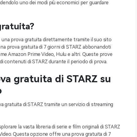
ndendolo uno dei modi più economici per guardare
ratuita?
una prova gratuita direttamente tramite il suo sito
una prova gratuita di 7 giorni di STARZ abbonandoti
 come Amazon Prime Video, Hulu e altri. Queste prove
di contenuti di STARZ durante il periodo di prova.
ova gratuita di STARZ su
o
ova gratuita di STARZ tramite un servizio di streaming
rare la vasta libreria di serie e film originali di STARZ
deo. Questa opzione offre una prova gratuita di 7