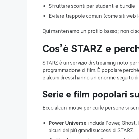
Sfruttare sconti per studenti e bundle
Evitare trappole comuni (come siti web 
Qui manteniamo un profilo basso; non ci so
Cos’è STARZ e perch
STARZ è un servizio di streaming noto per se
programmazione di film. È popolare perché 
e alcuni di essi hanno un enorme seguito di
Serie e film popolari 
Ecco alcuni motivi per cui le persone si isc
Power Universe
: include Power, Ghost,
alcuni dei più grandi successi di STARZ.