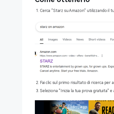
Cerca “Starz su Amazon” utilizzando il 
Fai clic sul primo risultato di ricerca pe
Seleziona “Inizia la tua prova gratuita” 