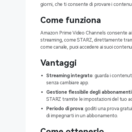
giorni, che ti consente di provare i conte
Come funziona
Amazon Prime Video Channels consente ai me
streaming, come STARZ, direttamente tram
come canale, puoi accedere ai suoi contenuti
Vantaggi
Streaming integrato
: guarda i contenu
senza cambiare app.
Gestione flessibile degli abbonamenti
STARZ tramite le impostazioni del tuo 
Periodo di prova
: goditi una prova gratu
di impegnarti in un abbonamento.
Come ottenerlo