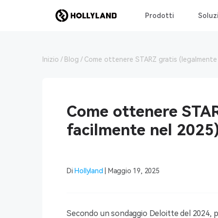
Prodotti
Soluz
Inizio
Blog
Come ottenere STARZ gratis (legalmente 
Come ottenere STAR
facilmente nel 2025
Di
Hollyland
| Maggio 19, 2025
Secondo un sondaggio Deloitte del 2024, più