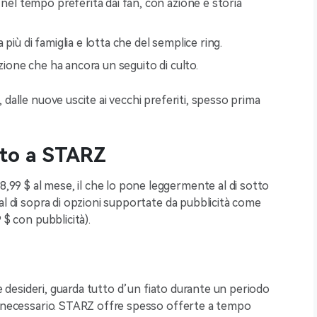
i nel tempo preferita dai fan, con azione e storia
più di famiglia e lotta che del semplice ring.
 azione che ha ancora un seguito di culto.
 dalle nuove uscite ai vecchi preferiti, spesso prima
to a STARZ
9 $ al mese, il che lo pone leggermente al di sotto
al di sopra di opzioni supportate da pubblicità come
 $ con pubblicità).
che desideri, guarda tutto d’un fiato durante un periodo
e necessario. STARZ offre spesso offerte a tempo