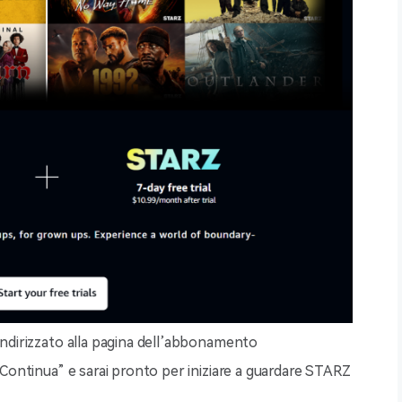
eindirizzato alla pagina dell’abbonamento
 “Continua” e sarai pronto per iniziare a guardare STARZ