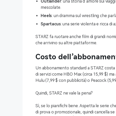
Outlander
: una storia d’amore sui viagg
mescolate.
Heels
: un dramma sul wrestling che parla 
Spartacus
: una serie violenta e ricca di
STARZ fa ruotare anche film di grandi nomi,
che arrivino su altre piattaforme.
Costo dell’abbonamen
Un abbonamento standard a STARZ costa 8,9
di servizi come HBO Max (circa 15,99 $) ma 
Hulu (7,99 $ con pubblicità) o Peacock (5,99
Quindi, STARZ ne vale la pena?
Sì, se lo pianifichi bene. Aspetta le serie 
di prova o promozionale, quindi cancella s