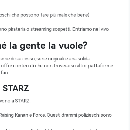
loschi che possono fare più male che bene)
no pirateria o streaming sospetti. Entriamo nel vivo.
é la gente la vuole?
rie di successo, serie originali e una solida
offre contenuti che non troverai su altre piattaforme
 fan.
su STARZ
rivono a STARZ:
 Raising Kanan e Force. Questi drammi polizieschi sono