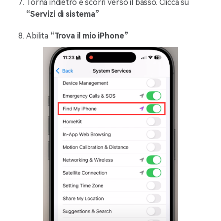
Torna indietro e scorri verso il basso. Clicca su
“Servizi di sistema”
Abilita
“Trova il mio iPhone”