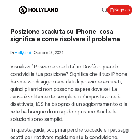
Negozio
Posizione scaduta su iPhone: cosa
significa e come risolvere il problema
Di
Hollyland
| Ottobre 25, 2024
Visualizzi “Posizione scaduta” in Dov’è o quando
condividi la tua posizione? Significa che il tuo iPhone
ha smesso di aggiornare dati di posizione accurati,
quindi gli amici non possono sapere dove sei. La
causa è solitamente semplice: un’impostazione è
disattivata, iOS ha bisogno di un aggiornamento o la
rete ha bisogno di un rapido ripristino. Anche le
soluzioni sono semplici.
In questa guida, scoprirai perché succede e i passaggi
esatti per riattivare rapidamente la condivisione.