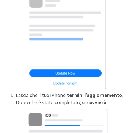
Lascia che il tuo iPhone
termini l’aggiornamento
.
Dopo che è stato completato, si
riavvierà
.