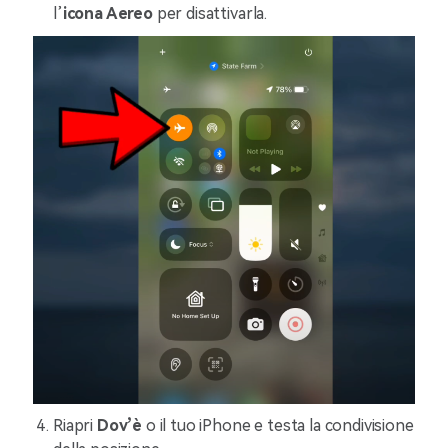
l’
icona Aereo
per disattivarla.
Riapri
Dov’è
o il tuo iPhone e testa la condivisione