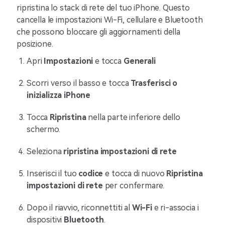
ripristina lo stack di rete del tuo iPhone. Questo
cancella le impostazioni Wi-Fi, cellulare e Bluetooth
che possono bloccare gli aggiornamenti della
posizione.
Apri
Impostazioni
e tocca
Generali
Scorri verso il basso e tocca
Trasferisci o
inizializza iPhone
Tocca
Ripristina
nella parte inferiore dello
schermo.
Seleziona
ripristina impostazioni di rete
Inserisci il tuo
codice
e tocca di nuovo
Ripristina
impostazioni di rete
per confermare.
Dopo il riavvio, riconnettiti al
Wi-Fi
e ri-associa i
dispositivi
Bluetooth
.