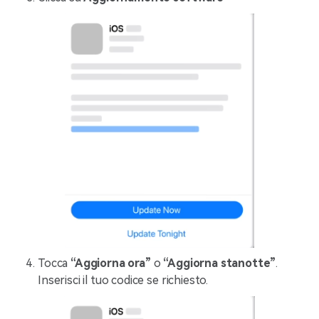
Tocca
“Aggiorna ora”
o
“Aggiorna stanotte”
.
Inserisci il tuo codice se richiesto.