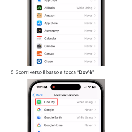
Scorri verso il basso e tocca
“Dov’è”