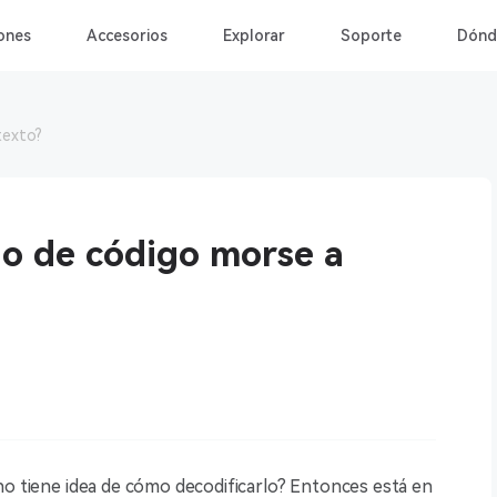
ones
Accesorios
Explorar
Soporte
Dónd
texto?
o de código morse a
no tiene idea de cómo decodificarlo? Entonces está en