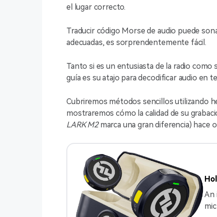
el lugar correcto.
Traducir código Morse de audio puede sona
adecuadas, es sorprendentemente fácil.
Tanto si es un entusiasta de la radio como s
guía es su atajo para decodificar audio en te
Cubriremos métodos sencillos utilizando her
mostraremos cómo la calidad de su grabaci
LARK M2
marca una gran diferencia) hace o
Hol
An 
mic