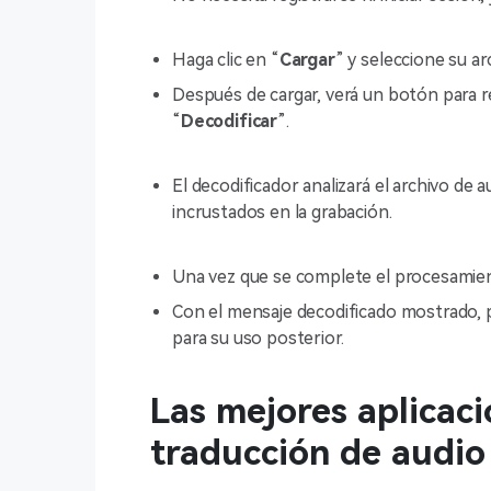
Haga clic en “
Cargar
” y seleccione su ar
Después de cargar, verá un botón para re
“
Decodificar
”.
El decodificador analizará el archivo de 
incrustados en la grabación.
Una vez que se complete el procesamient
Con el mensaje decodificado mostrado, p
para su uso posterior.
Las mejores aplicaci
traducción de audio