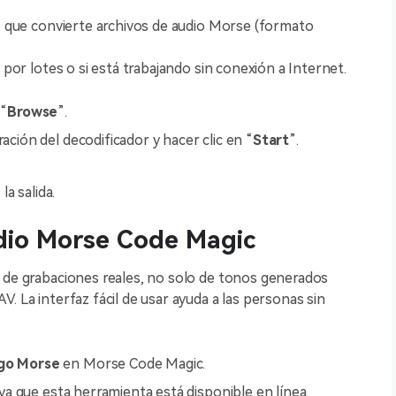
to que convierte archivos de audio Morse (formato
 por lotes o si está trabajando sin conexión a Internet.
 “
Browse
”.
ación del decodificador y hacer clic en “
Start
”.
 la salida.
udio Morse Code Magic
r de grabaciones reales, no solo de tonos generados
. La interfaz fácil de usar ayuda a las personas sin
igo Morse
en Morse Code Magic.
, ya que esta herramienta está disponible en línea.