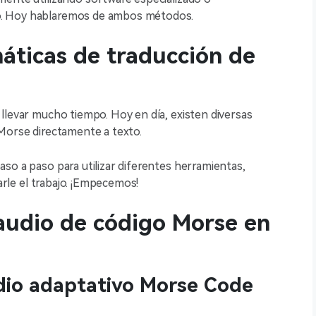
o. Hoy hablaremos de ambos métodos.
áticas de traducción de
llevar mucho tiempo. Hoy en día, existen diversas
 Morse directamente a texto.
so a paso para utilizar diferentes herramientas,
tarle el trabajo. ¡Empecemos!
audio de código Morse en
udio adaptativo Morse Code