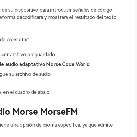
 de su dispositivo para introducir señales de código
aforma decodificará y mostrará el resultado del texto
de consultar:
uier archivo preguardado.
de audio adaptativo Morse Code World
.
gue su archivo de audio.
, en el cuadro de abajo.
udio Morse MorseFM
 tiene una opción de idioma específica, ya que admite