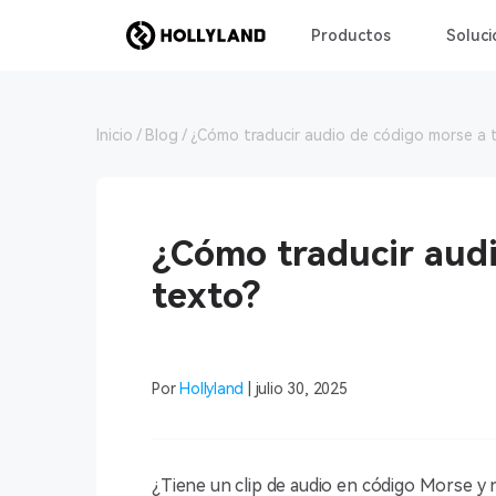
Productos
Soluci
Inicio
Blog
¿Cómo traducir audio de código morse a 
¿Cómo traducir audi
texto?
Por
Hollyland
| julio 30, 2025
¿Tiene un clip de audio en código Morse y 