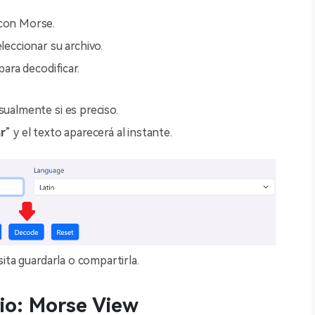
 con Morse.
eleccionar su archivo.
para decodificar.
sualmente si es preciso.
r
” y el texto aparecerá al instante.
sita guardarla o compartirla.
rio: Morse View