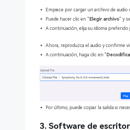
Empiece por cargar un archivo de audio
Puede hacer clic en “
Elegir archivo
” y s
A continuación, elija su idioma preferido 
Ahora, reproduzca el audio y confirme vi
A continuación, haga clic en “
Decodifica
Por último, puede copiar la salida si nece
3. Software de escrito