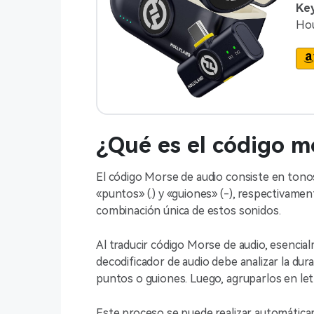
Key
Hou
¿Qué es el código m
El código Morse de audio consiste en tono
«puntos» (.) y «guiones» (-), respectivamen
combinación única de estos sonidos.
Al traducir código Morse de audio, esencial
decodificador de audio debe analizar la dura
puntos o guiones. Luego, agruparlos en letr
Este proceso se puede realizar automática