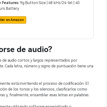
 Features:
9g Button Size | 48 kHz/24-bit | 40
rs Battery
Ver en Amazon
orse de audio?
s de audio cortos y largos representados por
te. Cada letra, número y signo de puntuación tiene una
mente está invirtiendo el proceso de codificación. El
ción de los tonos y los silencios, clasificarlos como
as y, finalmente, ensamblar esas letras en palabras.
mente utilizando software especializado o