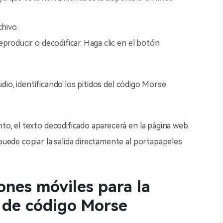
chivo.
producir o decodificar. Haga clic en el botón
audio, identificando los pitidos del código Morse
o, el texto decodificado aparecerá en la página web.
uede copiar la salida directamente al portapapeles
ones móviles para la
 de código Morse