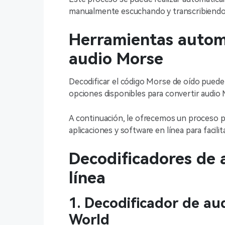
manualmente escuchando y transcribiend
Herramientas autom
audio Morse
Decodificar el código Morse de oído puede 
opciones disponibles para convertir audio
A continuación, le ofrecemos un proceso pa
aplicaciones y software en línea para facili
Decodificadores de 
línea
1. Decodificador de a
World