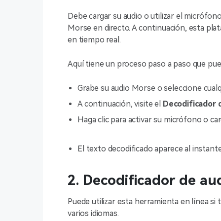
Debe cargar su audio o utilizar el micrófono
Morse en directo. A continuación, esta plat
en tiempo real.
Aquí tiene un proceso paso a paso que pue
Grabe su audio Morse o seleccione cualq
A continuación, visite el
Decodificador 
Haga clic para activar su micrófono o car
El texto decodificado aparece al instante
2. Decodificador de a
Puede utilizar esta herramienta en línea si
varios idiomas.