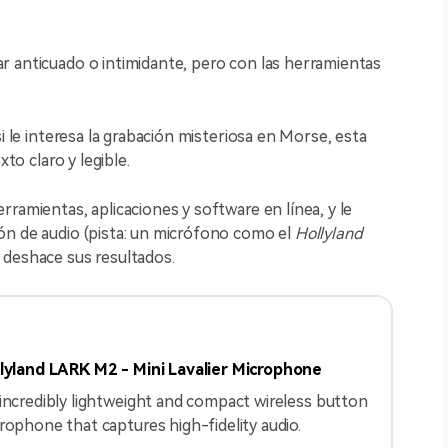
r anticuado o intimidante, pero con las herramientas
i le interesa la grabación misteriosa en Morse, esta
xto claro y legible.
ramientas, aplicaciones y software en línea, y le
ón de audio (pista: un micrófono como el
Hollyland
 deshace sus resultados.
lyland LARK M2 - Mini Lavalier Microphone
incredibly lightweight and compact wireless button
rophone that captures high-fidelity audio.