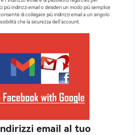
 l’indirizzo email e la password registrati per
ci più indirizzi email o desideri un modo più semplice
onsente di collegare più indirizzi email a un singolo
essibilità che la sicurezza dell’account.
ndirizzi email al tuo