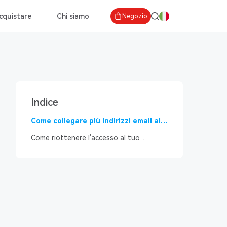
cquistare
Chi siamo
Negozio
Indice
Come collegare più indirizzi email al
tuo account Facebook
Come riottenere l’accesso al tuo
account Facebook