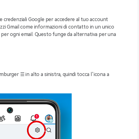
ue credenziali Google per accedere al tuo account
izzi Gmail come informazioni di contatto in un unico
 per ogni email. Questo funge da alternativa per una
burger ☰ in alto a sinistra, quindi tocca l’icona a