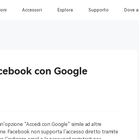
ioni
Accessori
Esplora
Supporto
Dove a
cebook con Google
n’opzione “Accedi con Google” simile ad altre
une. Facebook non supporta l’accesso diretto tramite