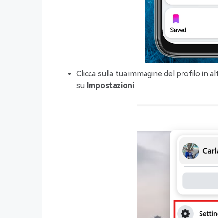
Clicca sulla tua immagine del profilo in alt
su
Impostazioni
.