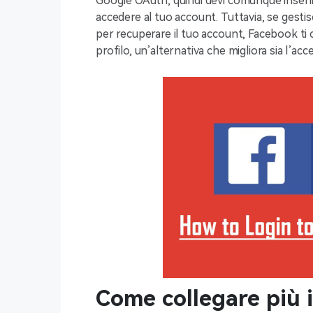
Google OAuth, quindi devi comunque inserire
accedere al tuo account. Tuttavia, se gestis
per recuperare il tuo account, Facebook ti c
profilo, un’alternativa che migliora sia l’acc
Come collegare più i