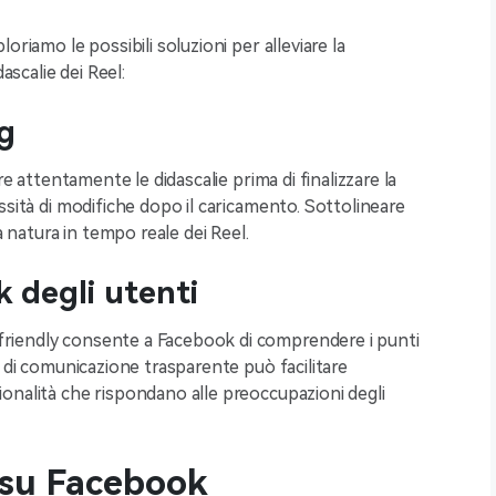
oriamo le possibili soluzioni per alleviare la
ascalie dei Reel:
ng
re attentamente le didascalie prima di finalizzare la
ssità di modifiche dopo il caricamento. Sottolineare
a natura in tempo reale dei Reel.
 degli utenti
riendly consente a Facebook di comprendere i punti
e di comunicazione trasparente può facilitare
onalità che rispondano alle preoccupazioni degli
 su Facebook