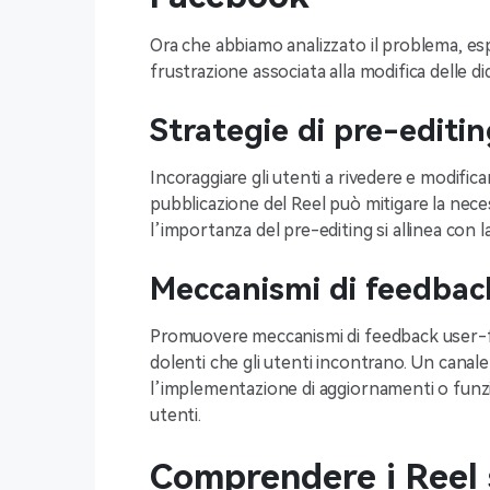
Ora che abbiamo analizzato il problema, espl
frustrazione associata alla modifica delle did
Strategie di pre-editi
Incoraggiare gli utenti a rivedere e modifica
pubblicazione del Reel può mitigare la nece
l’importanza del pre-editing si allinea con l
Meccanismi di feedback
Promuovere meccanismi di feedback user-f
dolenti che gli utenti incontrano. Un canal
l’implementazione di aggiornamenti o funzi
utenti.
Comprendere i Reel