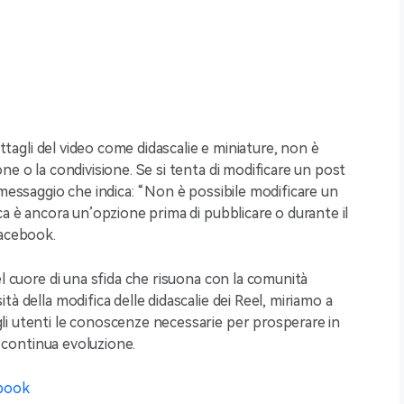
ettagli del video come didascalie e miniature, non è
ne o la condivisione. Se si tenta di modificare un post
 messaggio che indica: “Non è possibile modificare un
ca è ancora un’opzione prima di pubblicare o durante il
Facebook.
el cuore di una sfida che risuona con la comunità
à della modifica delle didascalie dei Reel, miriamo a
i utenti le conoscenze necessarie per prosperare in
n continua evoluzione.
ebook