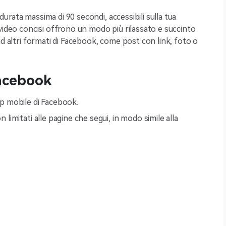
 durata massima di 90 secondi, accessibili sulla tua
video concisi offrono un modo più rilassato e succinto
ad altri formati di Facebook, come post con link, foto o
Facebook
pp mobile di Facebook.
n limitati alle pagine che segui, in modo simile alla