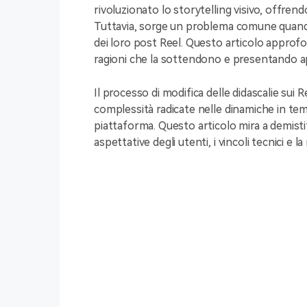
rivoluzionato lo storytelling visivo, offrend
Tuttavia, sorge un problema comune quando g
dei loro post Reel. Questo articolo approfo
ragioni che la sottendono e presentando ap
Il processo di modifica delle didascalie su
complessità radicate nelle dinamiche in te
piattaforma. Questo articolo mira a demisti
aspettative degli utenti, i vincoli tecnici e l