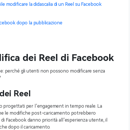
ile modificare la didascalia di un Reel su Facebook
 Facebook dopo la pubblicazione
ifica dei Reel di Facebook
ne: perché gli utenti non possono modificare senza
?
dei Reel
ono progettati per l’engagement in tempo reale. La
a che le modifiche post-caricamento potrebbero
i di Facebook danno priorità all’esperienza utente, il
che dopo il caricamento.