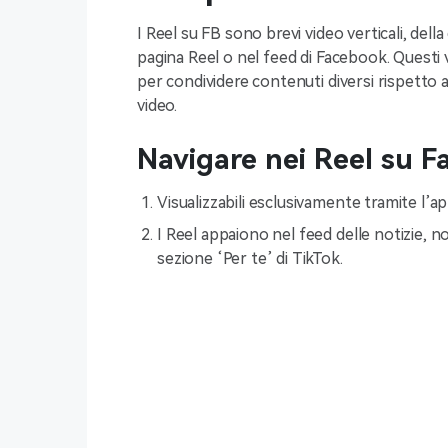
I Reel su FB sono brevi video verticali, della
pagina Reel o nel feed di Facebook. Questi 
per condividere contenuti diversi rispetto 
video.
Navigare nei Reel su 
Visualizzabili esclusivamente tramite l’a
I Reel appaiono nel feed delle notizie, no
sezione ‘Per te’ di TikTok.