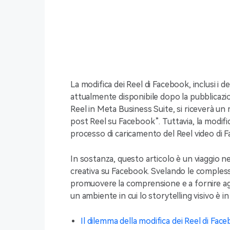
La modifica dei Reel di Facebook, inclusi i d
attualmente disponibile dopo la pubblicazio
Reel in Meta Business Suite, si riceverà un
post Reel su Facebook”. Tuttavia, la modifi
processo di caricamento del Reel video di 
In sostanza, questo articolo è un viaggio n
creativa su Facebook. Svelando le complessit
promuovere la comprensione e a fornire agl
un ambiente in cui lo storytelling visivo è i
Il dilemma della modifica dei Reel di Fac