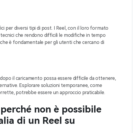
per diversi tipi di post. I Reel, con il loro formato
tecnici che rendono difficili le modifiche in tempo
iche è fondamentale per gli utenti che cercano di
 dopo il caricamento possa essere difficile da ottenere,
lternative. Esplorare soluzioni temporanee, come
 corrette, potrebbe essere un approccio praticabile.
l perché non è possibile
alia di un Reel su