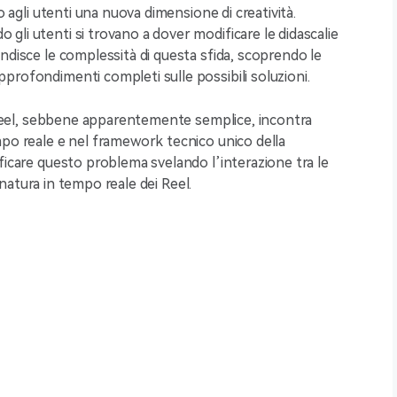
o agli utenti una nuova dimensione di creatività.
li utenti si trovano a dover modificare le didascalie
ndisce le complessità di questa sfida, scoprendo le
profondimenti completi sulle possibili soluzioni.
i Reel, sebbene apparentemente semplice, incontra
mpo reale e nel framework tecnico unico della
ficare questo problema svelando l’interazione tra le
a natura in tempo reale dei Reel.