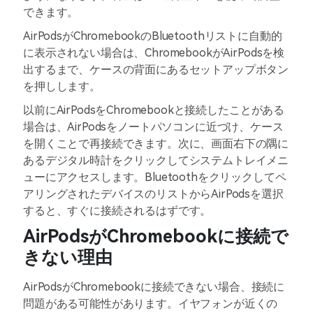
できます。
AirPodsがChromebookのBluetoothリストに自動的
に表示されない場合は、ChromebookがAirPodsを検
出するまで、ケースの背面にあるセットアップボタン
を押しします。
以前にAirPodsをChromebookと接続したことがある
場合は、AirPodsをノートパソコンに近づけ、ケース
を開くことで再接続できます。次に、画面右下の隅に
あるデジタル時計をクリックしてシステムトレイメニ
ューにアクセスします。Bluetoothをクリックしてペ
アリングされたデバイスのリストからAirPodsを選択
すると、すぐに接続されるはずです。
AirPodsがChromebookに接続で
きない理由
AirPodsがChromebookに接続できない場合、接続に
問題がある可能性があります。イヤフォンが近くの