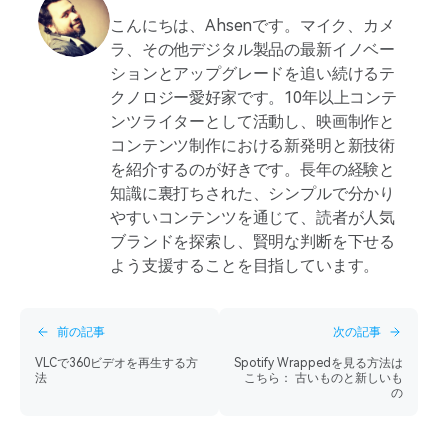
こんにちは、Ahsenです。マイク、カメ
ラ、その他デジタル製品の最新イノベー
ションとアップグレードを追い続けるテ
クノロジー愛好家です。10年以上コンテ
ンツライターとして活動し、映画制作と
コンテンツ制作における新発明と新技術
を紹介するのが好きです。長年の経験と
知識に裏打ちされた、シンプルで分かり
やすいコンテンツを通じて、読者が人気
ブランドを探索し、賢明な判断を下せる
よう支援することを目指しています。
前の記事
次の記事
VLCで360ビデオを再生する方
Spotify Wrappedを見る方法は
法
こちら： 古いものと新しいも
の