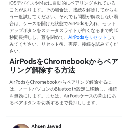
iOSデバイスやMacに自動的にペアリングされている
ことがあります。その場合は、接続を解除してからも
う一度試してください。それでも問題が解決しない場
合は、ケースを開けた状態でAirPodsを入れ、セット
アップボタンをステータスライトが白くなるまで約15
秒間長押しし、蓋を閉めて、
AirPodsをリセット
して
みてください。リセット後、再度、接続を試みてくだ
さい。
AirPodsをChromebookからペア
リング解除する方法
AirPodsをChromebookからペアリング解除するに
は、ノートパソコンのBluetooth設定に移動し、接続
を無効にします。または、AirPodsケースの背面にあ
るペアボタンを切断するまで長押しします。
Ahsen Jawed