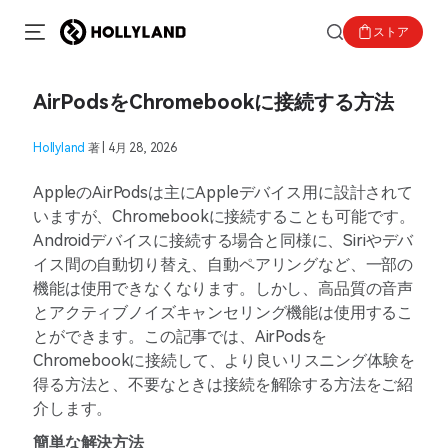
ストア
AirPodsをChromebookに接続する方法
Hollyland
著 | 4月 28, 2026
AppleのAirPodsは主にAppleデバイス用に設計されて
いますが、Chromebookに接続することも可能です。
Androidデバイスに接続する場合と同様に、Siriやデバ
イス間の自動切り替え、自動ペアリングなど、一部の
機能は使用できなくなります。しかし、高品質の音声
とアクティブノイズキャンセリング機能は使用するこ
とができます。この記事では、AirPodsを
Chromebookに接続して、より良いリスニング体験を
得る方法と、不要なときは接続を解除する方法をご紹
介します。
簡単な解決方法