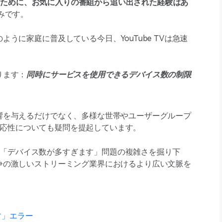
決めたために、お気に入りの番組から追い出された経験はあ
みです。
うに家庭に普及している今日、YouTube TVは急速
ります：
同時にサービスを使用できるデバイス数の制限
響を与えるだけでなく、多様な世帯やユーザーグループ
性と適応性についても疑問を提起しています。
面する「デバイス数が多すぎます」問題の複雑さを掘り下
争の激しいストリーミング業界におけるより広い文脈を
ます」エラー