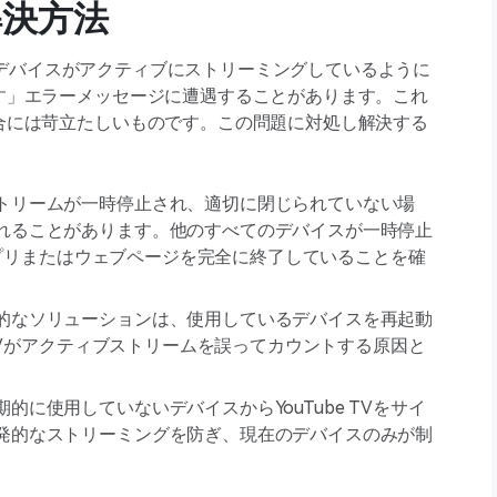
解決方法
未満のデバイスがアクティブにストリーミングしているように
す」エラーメッセージに遭遇することがあります。これ
合には苛立たしいものです。この問題に対処し解決する
：
トリームが一時停止され、適切に閉じられていない場
れることがあります。他のすべてのデバイスが一時停止
Vアプリまたはウェブページを完全に終了していることを確
的なソリューションは、使用しているデバイスを再起動
 TVがアクティブストリームを誤ってカウントする原因と
期的に使用していないデバイスからYouTube TVをサイ
発的なストリーミングを防ぎ、現在のデバイスのみが制
。