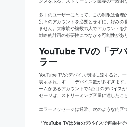
ンスを取る、ストリーミング業界の一般的
多くのユーザーにとって、この制限は合理
別々のアカウントを必要とせずに、好みの
ません。大家族や複数の人でアカウントを
戦略的計画の必要性につながる可能性があ
YouTube TVの
ラー
YouTube TVのデバイス制限に達する
表示されます：「デバイス数が多すぎます
ームがあるアカウントで4台目のデバイス
セージは、ストリーミング容量に達したことを
エラーメッセージは通常、次のような内容
「YouTube TVは3台のデバイスで再