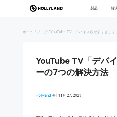
製品
解
ホーム
ブログ
YouTube TV「デバイス数が多すぎま
YouTube TV「
ーの7つの解決方法
Hollyland
著 | 11月 27, 2023