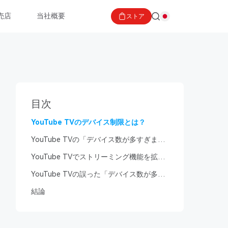
売店
当社概要
ストア
目次
YouTube TVのデバイス制限とは？
YouTube TVの「デバイス数が多すぎま
す」エラー
YouTube TVでストリーミング機能を拡張
する方法
YouTube TVの誤った「デバイス数が多す
ぎます」エラーの7つの解決方法
結論