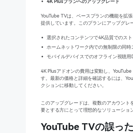
4K Plusプランへのアップグレード
YouTube TVは、ベースプランの機能を拡
提供しています。このプランにアップグレ
選択されたコンテンツで4K品質でのス
ホームネットワーク内での無制限の同時
モバイルデバイスでのオフライン視聴用
4K Plusアドオンの費用は変動し、YouT
す。最新の価格と詳細を確認するには、You
クションに移動してください。
このアップグレードは、複数のアカウント
要とする方にとって理想的なソリューショ
YouTube TVの