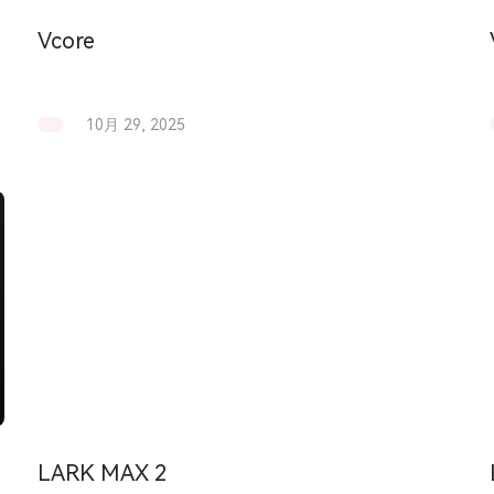
Vcore
10月 29, 2025
LARK MAX 2