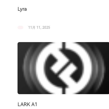
Lyra
11月 11, 2025
LARK A1