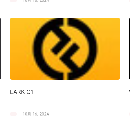
10月 16, 2024
LARK C1
10月 16, 2024