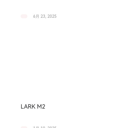
6月 23, 2025
LARK M2