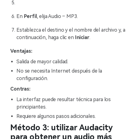
En
Perfil
, elija Audio – MP3.
Establezca el destino y el nombre del archivo y, a
continuación, haga clic en
Iniciar
.
Ventajas:
Salida de mayor calidad.
No se necesita Internet después de la
configuración.
Contras:
La interfaz puede resultar técnica para los
principiantes.
Requiere algunos pasos adicionales.
Método 3: utilizar Audacity
para obtener un audio más