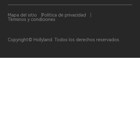
Mapa del sitio
Política de privacidad
Términos y condiciones
Copyright© Hollyland. Todos los derechos reservados.