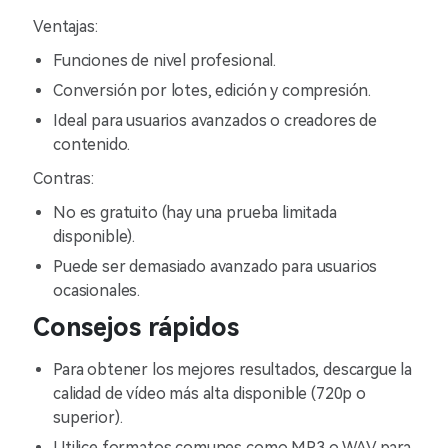
Ventajas:
Funciones de nivel profesional.
Conversión por lotes, edición y compresión.
Ideal para usuarios avanzados o creadores de
contenido.
Contras:
No es gratuito (hay una prueba limitada
disponible).
Puede ser demasiado avanzado para usuarios
ocasionales.
Consejos rápidos
Para obtener los mejores resultados, descargue la
calidad de vídeo más alta disponible (720p o
superior).
Utilice formatos comunes como MP3 o WAV para