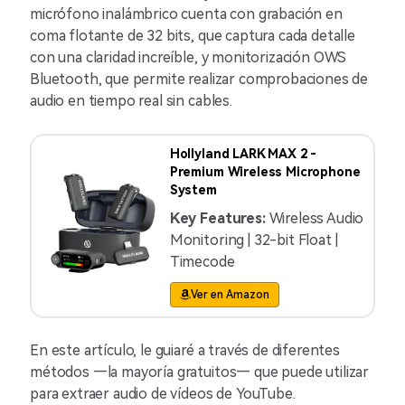
micrófono inalámbrico cuenta con grabación en
coma flotante de 32 bits, que captura cada detalle
con una claridad increíble, y monitorización OWS
Bluetooth, que permite realizar comprobaciones de
audio en tiempo real sin cables.
Hollyland LARK MAX 2 -
Premium Wireless Microphone
System
Key Features:
Wireless Audio
Monitoring | 32-bit Float |
Timecode
Ver en Amazon
En este artículo, le guiaré a través de diferentes
métodos —la mayoría gratuitos— que puede utilizar
para extraer audio de vídeos de YouTube.