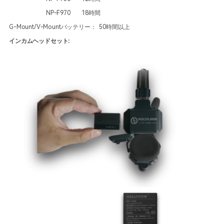
NP-F970 18時間
G-Mount/V-Mountバッテリー： 50時間以上
インカムヘッドセット: