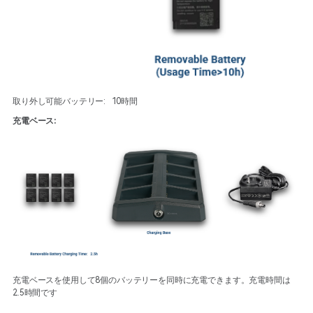
取り外し可能バッテリー: 10時間
充電ベース:
充電ベースを使用して8個のバッテリーを同時に充電できます。充電時間は
2.5時間です