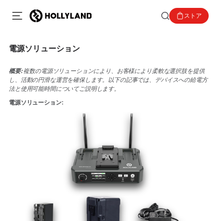
ストア
電源ソリューション
概要:
複数の電源ソリューションにより、お客様により柔軟な選択肢を提供
し、活動の円滑な運営を確保します。以下の記事では、デバイスへの給電方
法と使用可能時間についてご説明します。
電源ソリューション: