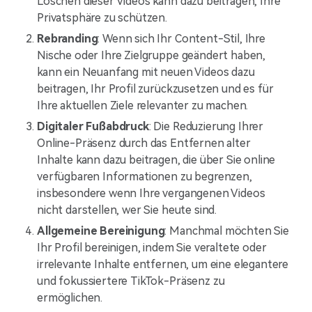
Löschen dieser Videos kann dazu beitragen, Ihre
Privatsphäre zu schützen.
Rebranding
: Wenn sich Ihr Content-Stil, Ihre
Nische oder Ihre Zielgruppe geändert haben,
kann ein Neuanfang mit neuen Videos dazu
beitragen, Ihr Profil zurückzusetzen und es für
Ihre aktuellen Ziele relevanter zu machen.
Digitaler Fußabdruck
: Die Reduzierung Ihrer
Online-Präsenz durch das Entfernen alter
Inhalte kann dazu beitragen, die über Sie online
verfügbaren Informationen zu begrenzen,
insbesondere wenn Ihre vergangenen Videos
nicht darstellen, wer Sie heute sind.
Allgemeine Bereinigung
: Manchmal möchten Sie
Ihr Profil bereinigen, indem Sie veraltete oder
irrelevante Inhalte entfernen, um eine elegantere
und fokussiertere TikTok-Präsenz zu
ermöglichen.