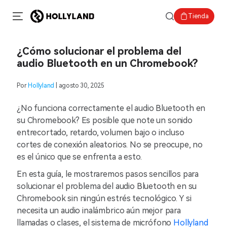
Tienda
¿Cómo solucionar el problema del
audio Bluetooth en un Chromebook?
Por
Hollyland
| agosto 30, 2025
¿No funciona correctamente el audio Bluetooth en
su Chromebook? Es posible que note un sonido
entrecortado, retardo, volumen bajo o incluso
cortes de conexión aleatorios. No se preocupe, no
es el único que se enfrenta a esto.
En esta guía, le mostraremos pasos sencillos para
solucionar el problema del audio Bluetooth en su
Chromebook sin ningún estrés tecnológico. Y si
necesita un audio inalámbrico aún mejor para
llamadas o clases, el sistema de micrófono
Hollyland