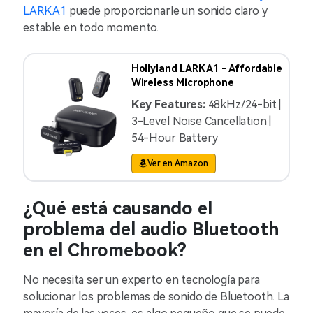
LARK A1
puede proporcionarle un sonido claro y
estable en todo momento.
Hollyland LARK A1 - Affordable
Wireless Microphone
Key Features:
48kHz/24-bit |
3-Level Noise Cancellation |
54-Hour Battery
Ver en Amazon
¿Qué está causando el
problema del audio Bluetooth
en el Chromebook?
No necesita ser un experto en tecnología para
solucionar los problemas de sonido de Bluetooth. La