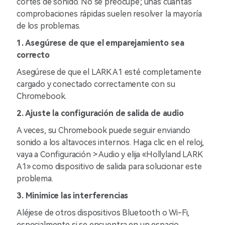
cortes de sonido. No se preocupe; unas cuantas
comprobaciones rápidas suelen resolver la mayoría
de los problemas.
1. Asegúrese de que el emparejamiento sea
correcto
Asegúrese de que el LARK A1 esté completamente
cargado y conectado correctamente con su
Chromebook.
2. Ajuste la configuración de salida de audio
A veces, su Chromebook puede seguir enviando
sonido a los altavoces internos. Haga clic en el reloj,
vaya a Configuración > Audio y elija «Hollyland LARK
A1» como dispositivo de salida para solucionar este
problema.
3. Minimice las interferencias
Aléjese de otros dispositivos Bluetooth o Wi-Fi,
especialmente si se encuentra en un espacio