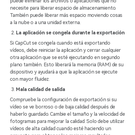
puede eliminar los archivos o aplicaciones que no
necesite para liberar espacio de almacenamiento.
También puede liberar más espacio moviendo cosas
a la nube o a una unidad externa.
La aplicación se congela durante la exportación
Si CapCut se congela cuando está exportando
vídeos, debe reiniciar la aplicación y cerrar cualquier
otra aplicación que se esté ejecutando en segundo
plano también. Esto liberará la memoria (RAM) de su
dispositivo y ayudará a que la aplicación se ejecute
con mayor fluidez.
Mala calidad de salida
Compruebe la configuración de exportación si su
vídeo se ve borroso o de baja calidad después de
haberlo guardado. Cambie el tamaño y la velocidad de
fotogramas para mejorar la calidad. Solo debe utilizar
vídeos de alta calidad cuando esté haciendo un