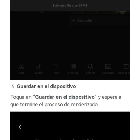
Guardar en el dispositivo
Toque en “
Guardar en el dispositivo
” y espere a
que termine el proceso de renderizado.