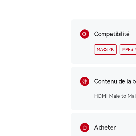
Compatibilité
MARS 4K
MARS 
Contenu de la b
HDMI Male to Mal
Acheter