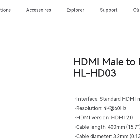
tions
Accessoires
Explorer
Support
Où
HDMI Male to 
HL-HD03
Interface: Standard HDMI 
Resolution: 4K@60Hz
HDMI version: HDMI 2.0
Cable length: 400mm (15.7″
Cable diameter: 3.2mm (0.13