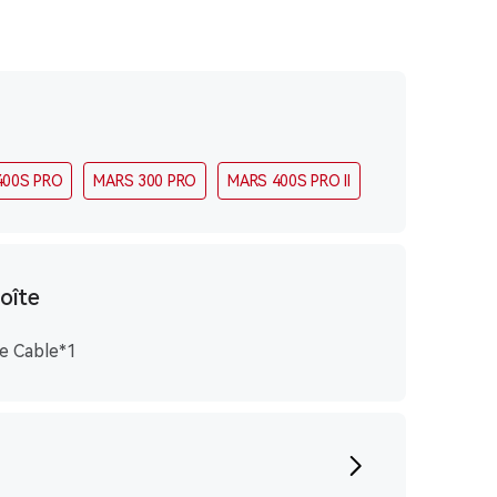
400S PRO
MARS 300 PRO
MARS 400S PRO ll
oîte
e Cable*1