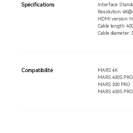
Spécifications
Interface: Stan
Resolution: 4K
HDMI version: H
Cable length: 40
Cable diameter: 
Compatibilité
MARS 4K
MARS 400S PRO
MARS 300 PRO
MARS 400S PRO 