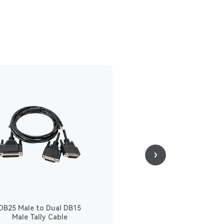
DB25 Male to Dual DB15
DB25 Male to Dual HD
Male Tally Cable
Male Tally Cable