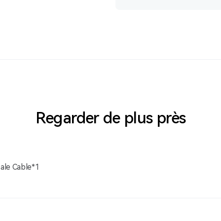
Regarder de plus près
le Cable*1