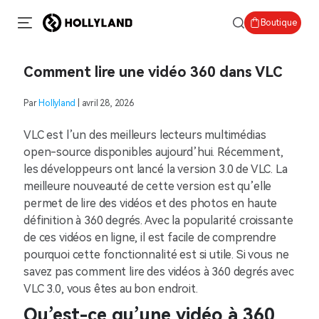
Boutique
Comment lire une vidéo 360 dans VLC
Par
Hollyland
| avril 28, 2026
VLC est l’un des meilleurs lecteurs multimédias
open-source disponibles aujourd’hui. Récemment,
les développeurs ont lancé la version 3.0 de VLC. La
meilleure nouveauté de cette version est qu’elle
permet de lire des vidéos et des photos en haute
définition à 360 degrés. Avec la popularité croissante
de ces vidéos en ligne, il est facile de comprendre
pourquoi cette fonctionnalité est si utile. Si vous ne
savez pas comment lire des vidéos à 360 degrés avec
VLC 3.0, vous êtes au bon endroit.
Qu’est-ce qu’une vidéo à 360