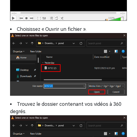
Choisissez « Ouvrir un fichier ».
Trouvez le dossier contenant vos vidéos à 360
degrés.