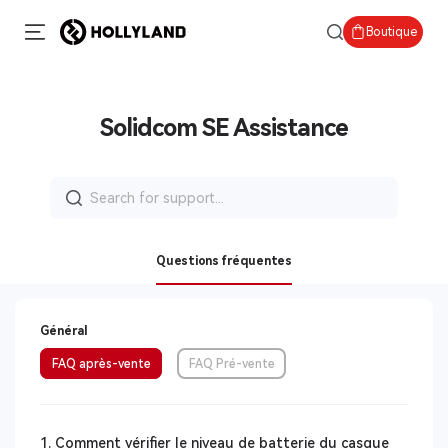
Boutique
Solidcom SE Assistance
Search
for:
Questions fréquentes
Général
FAQ après-vente
FAQ Pré-vente
1. Comment vérifier le niveau de batterie du casque