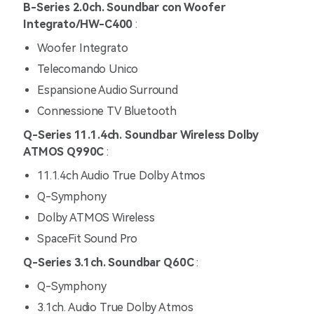
B-Series 2.0ch. Soundbar con Woofer
Integrato/HW-C400
:
Woofer Integrato
Telecomando Unico
Espansione Audio Surround
Connessione TV Bluetooth
Q-Series 11.1.4ch. Soundbar Wireless Dolby
ATMOS Q990C
:
11.1.4ch Audio True Dolby Atmos
Q-Symphony
Dolby ATMOS Wireless
SpaceFit Sound Pro
Q-Series 3.1ch. Soundbar Q60C
:
Q-Symphony
3.1ch. Audio True Dolby Atmos