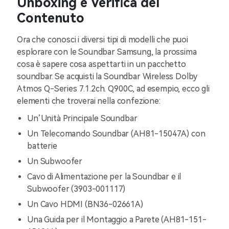
Unboxing e Verifica del
Contenuto
Ora che conosci i diversi tipi di modelli che puoi
esplorare con le Soundbar Samsung, la prossima
cosa è sapere cosa aspettarti in un pacchetto
soundbar. Se acquisti la Soundbar Wireless Dolby
Atmos Q-Series 7.1.2ch. Q900C, ad esempio, ecco gli
elementi che troverai nella confezione:
Un’Unità Principale Soundbar
Un Telecomando Soundbar (AH81-15047A) con
batterie
Un Subwoofer
Cavo di Alimentazione per la Soundbar e il
Subwoofer (3903-001117)
Un Cavo HDMI (BN36-02661A)
Una Guida per il Montaggio a Parete (AH81-151-