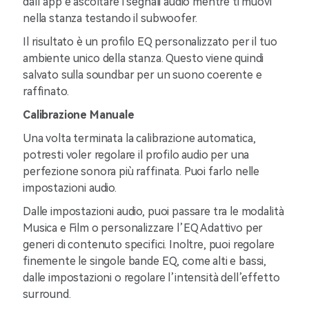
dall’app e ascoltare i segnali audio mentre ti muovi
nella stanza testando il subwoofer.
Il risultato è un profilo EQ personalizzato per il tuo
ambiente unico della stanza. Questo viene quindi
salvato sulla soundbar per un suono coerente e
raffinato.
Calibrazione Manuale
Una volta terminata la calibrazione automatica,
potresti voler regolare il profilo audio per una
perfezione sonora più raffinata. Puoi farlo nelle
impostazioni audio.
Dalle impostazioni audio, puoi passare tra le modalità
Musica e Film o personalizzare l’EQ Adattivo per
generi di contenuto specifici. Inoltre, puoi regolare
finemente le singole bande EQ, come alti e bassi,
dalle impostazioni o regolare l’intensità dell’effetto
surround.