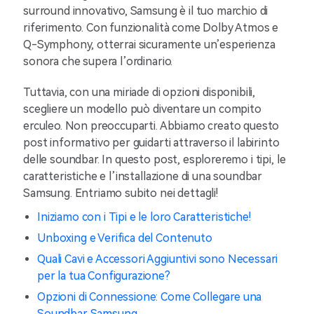
surround innovativo, Samsung è il tuo marchio di
riferimento. Con funzionalità come Dolby Atmos e
Q-Symphony, otterrai sicuramente un’esperienza
sonora che supera l’ordinario.
Tuttavia, con una miriade di opzioni disponibili,
scegliere un modello può diventare un compito
erculeo. Non preoccuparti. Abbiamo creato questo
post informativo per guidarti attraverso il labirinto
delle soundbar. In questo post, esploreremo i tipi, le
caratteristiche e l’installazione di una soundbar
Samsung. Entriamo subito nei dettagli!
Iniziamo con i Tipi e le loro Caratteristiche!
Unboxing e Verifica del Contenuto
Quali Cavi e Accessori Aggiuntivi sono Necessari
per la tua Configurazione?
Opzioni di Connessione: Come Collegare una
Soundbar Samsung