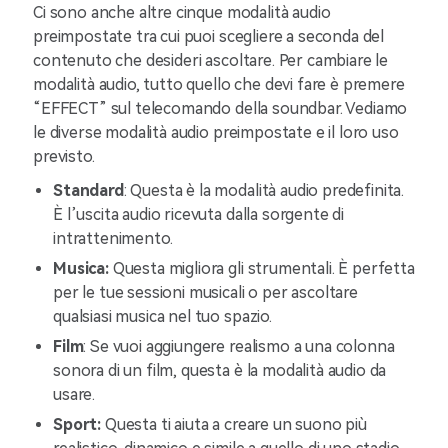
Ci sono anche altre cinque modalità audio
preimpostate tra cui puoi scegliere a seconda del
contenuto che desideri ascoltare. Per cambiare le
modalità audio, tutto quello che devi fare è premere
“EFFECT” sul telecomando della soundbar. Vediamo
le diverse modalità audio preimpostate e il loro uso
previsto.
Standard
: Questa è la modalità audio predefinita.
È l’uscita audio ricevuta dalla sorgente di
intrattenimento.
Musica:
Questa migliora gli strumentali. È perfetta
per le tue sessioni musicali o per ascoltare
qualsiasi musica nel tuo spazio.
Film
: Se vuoi aggiungere realismo a una colonna
sonora di un film, questa è la modalità audio da
usare.
Sport:
Questa ti aiuta a creare un suono più