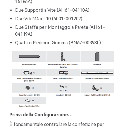
15186A)
Due Supporti a Vite (AH61-04110A)
Due Viti M4 x L10 (6001-001202)
Due Staffe per Montaggio a Parete (AH61-
04119A)
Quattro Piedini in Gomma (BN67-00398L)
Prima della Configurazione…
È fondamentale controllare la confezione per