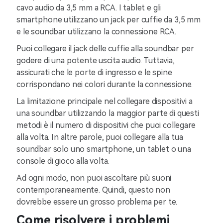
cavo audio da 3,5 mm a RCA. I tablet e gli
smartphone utilizzano un jack per cuffie da 3,5 mm
e le soundbar utilizzano la connessione RCA.
Puoi collegare il jack delle cuffie alla soundbar per
godere di una potente uscita audio. Tuttavia,
assicurati che le porte di ingresso e le spine
corrispondano nei colori durante la connessione.
La limitazione principale nel collegare dispositivi a
una soundbar utilizzando la maggior parte di questi
metodi è il numero di dispositivi che puoi collegare
alla volta. In altre parole, puoi collegare alla tua
soundbar solo uno smartphone, un tablet o una
console di gioco alla volta.
Ad ogni modo, non puoi ascoltare più suoni
contemporaneamente. Quindi, questo non
dovrebbe essere un grosso problema per te.
Come risolvere i problemi