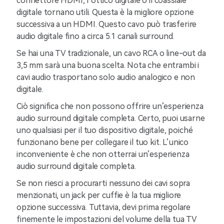
connettore HDMI, l’ottico digitale o il coassiale
digitale tornano utili. Questa è la migliore opzione
successiva a un HDMI. Questo cavo può trasferire
audio digitale fino a circa 5.1 canali surround.
Se hai una TV tradizionale, un cavo RCA o line-out da
3,5 mm sarà una buona scelta. Nota che entrambi i
cavi audio trasportano solo audio analogico e non
digitale.
Ciò significa che non possono offrire un’esperienza
audio surround digitale completa. Certo, puoi usarne
uno qualsiasi per il tuo dispositivo digitale, poiché
funzionano bene per collegare il tuo kit. L’unico
inconveniente è che non otterrai un’esperienza
audio surround digitale completa.
Se non riesci a procurarti nessuno dei cavi sopra
menzionati, un jack per cuffie è la tua migliore
opzione successiva. Tuttavia, devi prima regolare
finemente le impostazioni del volume della tua TV