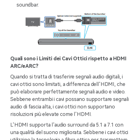
soundbar.
Quali sono i Limiti dei Cavi Ottici rispetto a HDMI
ARC/eARC?
Quando si tratta di trasferire segnali audio digitali, i
cavi ottici sono limitati, a differenza dell’HDMI, che
può elaborare perfettamente segnali audio e video.
Sebbene entrambi i cavi possano supportare segnali
audio di fascia alta, i cavi ottici non supportano
risoluzioni più elevate come l’HDMI.
L’HDMI supporta l’audio surround da 5.1 a 7.1 con
una qualità del suono migliorata. Sebbene i cavi ottici
utilizzino la tecnologia a fibra ottica per trasmettere