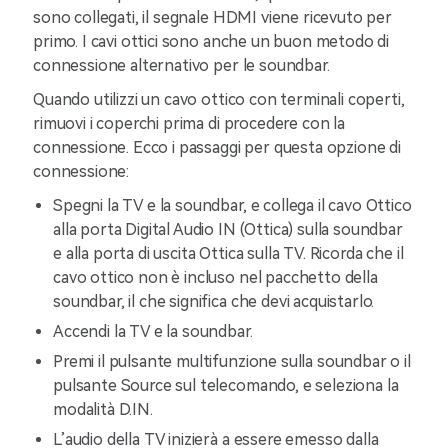
sono collegati, il segnale HDMI viene ricevuto per
primo. I cavi ottici sono anche un buon metodo di
connessione alternativo per le soundbar.
Quando utilizzi un cavo ottico con terminali coperti,
rimuovi i coperchi prima di procedere con la
connessione. Ecco i passaggi per questa opzione di
connessione:
Spegni la TV e la soundbar, e collega il cavo Ottico
alla porta Digital Audio IN (Ottica) sulla soundbar
e alla porta di uscita Ottica sulla TV. Ricorda che il
cavo ottico non è incluso nel pacchetto della
soundbar, il che significa che devi acquistarlo.
Accendi la TV e la soundbar.
Premi il pulsante multifunzione sulla soundbar o il
pulsante Source sul telecomando, e seleziona la
modalità D.IN.
L’audio della TV inizierà a essere emesso dalla