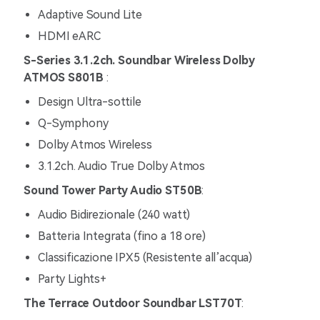
Adaptive Sound Lite
HDMI eARC
S-Series 3.1.2ch. Soundbar Wireless Dolby
ATMOS S801B
:
Design Ultra-sottile
Q-Symphony
Dolby Atmos Wireless
3.1.2ch. Audio True Dolby Atmos
Sound Tower Party Audio ST50B
:
Audio Bidirezionale (240 watt)
Batteria Integrata (fino a 18 ore)
Classificazione IPX5 (Resistente all’acqua)
Party Lights+
The Terrace Outdoor Soundbar LST70T
: