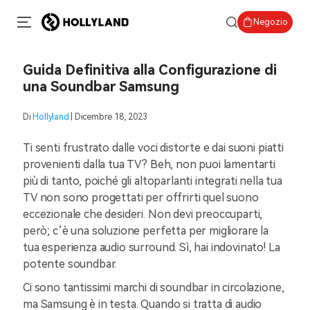
Negozio
Guida Definitiva alla Configurazione di
una Soundbar Samsung
Di
Hollyland
| Dicembre 18, 2023
Ti senti frustrato dalle voci distorte e dai suoni piatti
provenienti dalla tua TV? Beh, non puoi lamentarti
più di tanto, poiché gli altoparlanti integrati nella tua
TV non sono progettati per offrirti quel suono
eccezionale che desideri. Non devi preoccuparti,
però; c’è una soluzione perfetta per migliorare la
tua esperienza audio surround. Sì, hai indovinato! La
potente soundbar.
Ci sono tantissimi marchi di soundbar in circolazione,
ma Samsung è in testa. Quando si tratta di audio