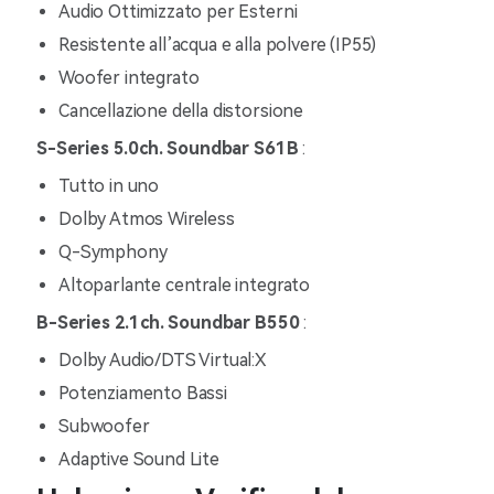
Audio Ottimizzato per Esterni
Resistente all’acqua e alla polvere (IP55)
Woofer integrato
Cancellazione della distorsione
S-Series 5.0ch. Soundbar S61B
:
Tutto in uno
Dolby Atmos Wireless
Q-Symphony
Altoparlante centrale integrato
B-Series 2.1ch. Soundbar B550
:
Dolby Audio/DTS Virtual:X
Potenziamento Bassi
Subwoofer
Adaptive Sound Lite