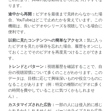
ります。
途中から再開：
ビデオを最後まで見終わらなかった場
合、YouTubeはどこで止めたかを覚えています。この
機能は、長いビデオやシリーズを視聴している場合に
便利です。
以前に見たコンテンツへの簡単なアクセス：
気に入っ
たビデオを見たが保存を忘れた場合、履歴をオンにし
ておくことでそのビデオを再度見つけることができま
す。
トレンドとパターン：
視聴履歴を確認することで、自
分の視聴習慣について多くのことがわかります。この
データは、目標に応じて興味深いものや役立つものに
なることがあります（例：特定の種類のビデオに多く
の時間を費やしていることに気づくかもしれませ
ん）。
カスタマイズされた広告：
一部の人には侵入的に感じ
られるかもしれませんが、パーソナライズされた広告