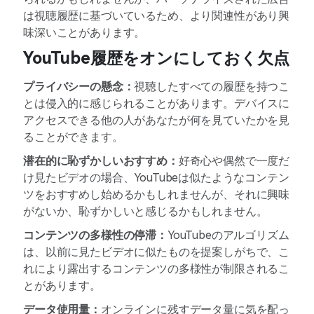
は視聴履歴に基づいているため、より関連性があり興
味深いことがあります。
YouTube履歴をオンにしておく欠点
プライバシーの懸念：
視聴したすべての履歴を持つこ
とは侵入的に感じられることがあります。デバイスに
アクセスできる他の人があなたが何を見ていたかを見
ることができます。
潜在的に恥ずかしいおすすめ：
好奇心や偶然で一度だ
け見たビデオの場合、YouTubeは似たようなコンテン
ツをおすすめし始めるかもしれませんが、それに興味
がないか、恥ずかしいと感じるかもしれません。
コンテンツの多様性の停滞：
YouTubeのアルゴリズム
は、以前に見たビデオに似たものを提案しがちで、こ
れにより露出するコンテンツの多様性が制限されるこ
とがあります。
データ使用量：
オンラインに残すデータ量に気を配っ