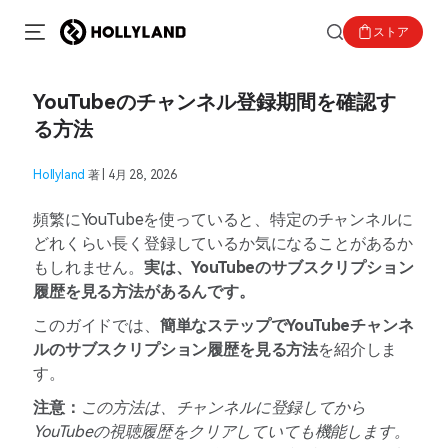
ストア
YouTubeのチャンネル登録期間を確認す
る方法
Hollyland
著 | 4月 28, 2026
頻繁にYouTubeを使っていると、特定のチャンネルに
どれくらい長く登録しているか気になることがあるか
もしれません。
実は、YouTubeのサブスクリプション
履歴を見る方法があるんです。
このガイドでは、
簡単なステップでYouTubeチャンネ
ルのサブスクリプション履歴を見る方法
を紹介しま
す。
注意：
この方法は、チャンネルに登録してから
YouTubeの視聴履歴をクリアしていても機能します。