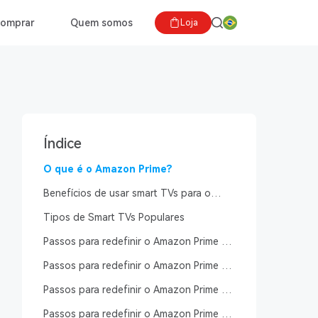
comprar
Quem somos
Loja
Índice
O que é o Amazon Prime?
Benefícios de usar smart TVs para o
Amazon Prime
Tipos de Smart TVs Populares
Passos para redefinir o Amazon Prime em
uma smart TV Android
Passos para redefinir o Amazon Prime em
uma smart TV Samsung
Passos para redefinir o Amazon Prime em
uma TV Roku
Passos para redefinir o Amazon Prime em