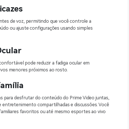
icazes
tes de voz, permitindo que você controle a
eúdo ou ajuste configurações usando simples
Ocular
 confortável pode reduzir a fadiga ocular em
ivos menores próximos ao rosto.
amília
ias para desfrutar do conteúdo do Prime Video juntas,
e entretenimento compartilhadas e discussões. Você
familiares favoritos ou até mesmo esportes ao vivo