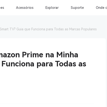
ões
Acessórios
Explorar
Suporte
Onde 
Smart TV? Guia que Funciona para Todas as Marcas Populares
mazon Prime na Minha
 Funciona para Todas as