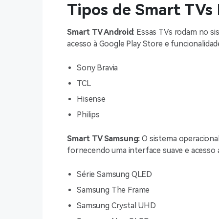
Tipos de Smart TVs 
Smart TV Android
: Essas TVs rodam no s
acesso à Google Play Store e funcionalida
Sony Bravia
TCL
Hisense
Philips
Smart TV Samsung:
O sistema operacional
fornecendo uma interface suave e acesso a
Série Samsung QLED
Samsung The Frame
Samsung Crystal UHD