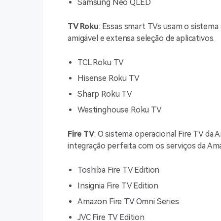
Samsung Neo QLED
TV Roku
: Essas smart TVs usam o sistema 
amigável e extensa seleção de aplicativos.
TCL Roku TV
Hisense Roku TV
Sharp Roku TV
Westinghouse Roku TV
Fire TV
: O sistema operacional Fire TV da
integração perfeita com os serviços da Ama
Toshiba Fire TV Edition
Insignia Fire TV Edition
Amazon Fire TV Omni Series
JVC Fire TV Edition