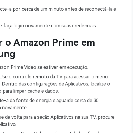
ecte-a por cerca de um minuto antes de reconectá-la e
 e faça login novamente com suas credenciais.
ir o Amazon Prime em
ung
mazon Prime Video se estiver em execução.
Use o controle remoto da TV para acessar o menu
. Dentro das configurações de Aplicativos, localize o
 para limpar cache e dados.
te-a da fonte de energia e aguarde cerca de 30
la novamente.
 de volta para a seção Aplicativos na sua TV, procure
icativo.