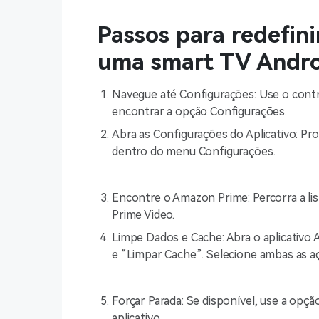
Passos para redefin
uma smart TV Andr
Navegue até Configurações: Use o contr
encontrar a opção Configurações.
Abra as Configurações do Aplicativo: Pro
dentro do menu Configurações.
Encontre o Amazon Prime: Percorra a list
Prime Video.
Limpe Dados e Cache: Abra o aplicativ
e “Limpar Cache”. Selecione ambas as a
Forçar Parada: Se disponível, use a opç
aplicativo.