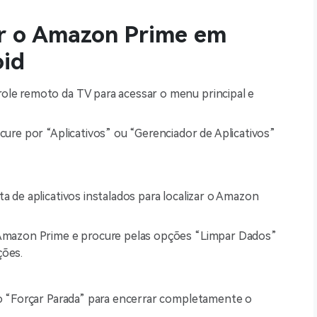
ir o Amazon Prime em
oid
ole remoto da TV para acessar o menu principal e
cure por “Aplicativos” ou “Gerenciador de Aplicativos”
a de aplicativos instalados para localizar o Amazon
o Amazon Prime e procure pelas opções “Limpar Dados”
ções.
ão “Forçar Parada” para encerrar completamente o