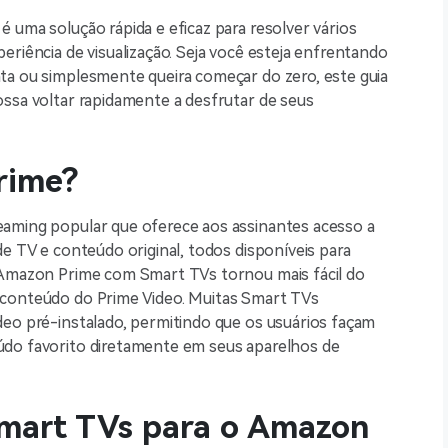
 uma solução rápida e eficaz para resolver vários
eriência de visualização. Seja você esteja enfrentando
ta ou simplesmente queira começar do zero, este guia
ossa voltar rapidamente a desfrutar de seus
rime?
eaming popular que oferece aos assinantes acesso a
de TV e conteúdo original, todos disponíveis para
o Amazon Prime com Smart TVs tornou mais fácil do
 conteúdo do Prime Video. Muitas Smart TVs
deo pré-instalado, permitindo que os usuários façam
údo favorito diretamente em seus aparelhos de
smart TVs para o Amazon