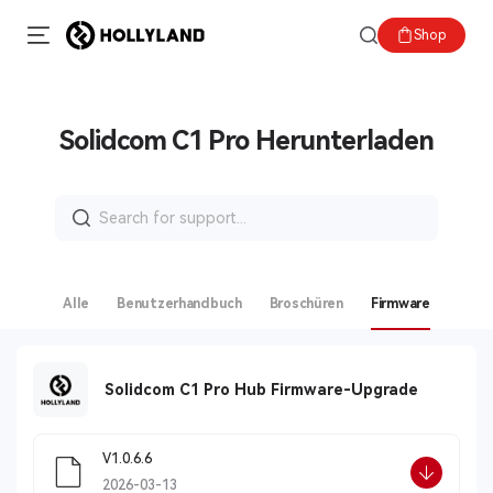
Shop
Solidcom C1 Pro Herunterladen
Search
for:
Alle
Benutzerhandbuch
Broschüren
Firmware
Solidcom C1 Pro Hub Firmware-Upgrade
V1.0.6.6
2026-03-13