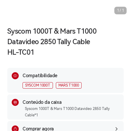
1
/
1
Syscom 1000T & Mars T1000
Datavideo 2850 Tally Cable
HL-TC01
Compatibilidade
SYSCOM 1000T
MARS T1000
Conteúdo da caixa
Syscom 1000T & Mars T1000 Datavideo 2850 Tally
Cable*1
Comprar agora