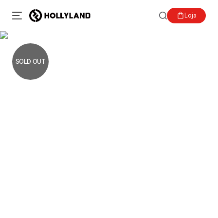
Loja
SOLD OUT