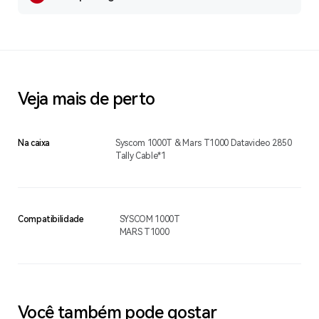
Veja mais de perto
Na caixa
Syscom 1000T & Mars T1000 Datavideo 2850
Tally Cable*1
Compatibilidade
SYSCOM 1000T
MARS T1000
Você também pode gostar