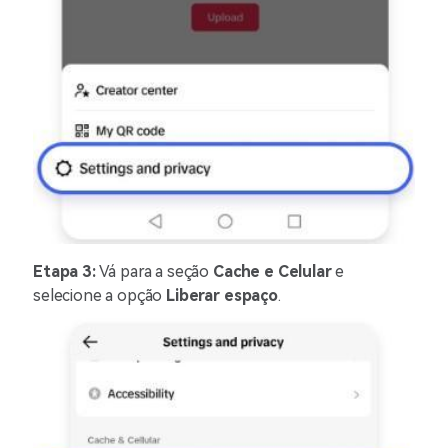
Etapa 3:
Vá para a seção
Cache e Celular
e
selecione a opção
Liberar espaço
.