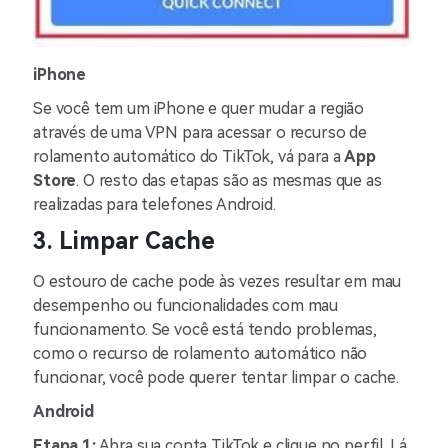
iPhone
Se você tem um iPhone e quer mudar a região
através de uma VPN para acessar o recurso de
rolamento automático do TikTok, vá para a
App
Store
. O resto das etapas são as mesmas que as
realizadas para telefones Android.
3. Limpar Cache
O estouro de cache pode às vezes resultar em mau
desempenho ou funcionalidades com mau
funcionamento. Se você está tendo problemas,
como o recurso de rolamento automático não
funcionar, você pode querer tentar limpar o cache.
Android
Etapa 1:
Abra sua conta TikTok e clique no perfil. Lá