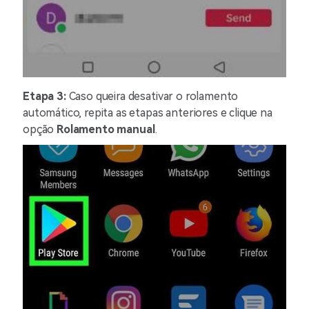
Etapa 3:
Caso queira desativar o rolamento
automático, repita as etapas anteriores e clique na
opção
Rolamento manual
.