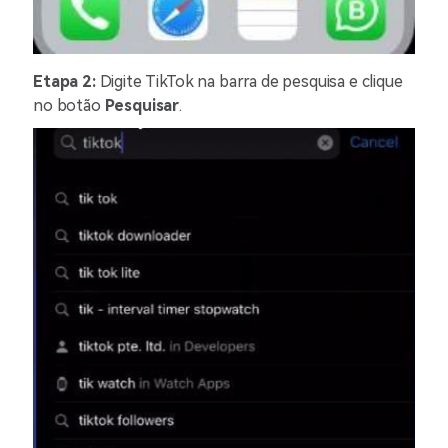
Etapa 2:
Digite TikTok na barra de pesquisa e clique
no botão
Pesquisar
.