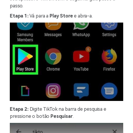
passo.
Etapa 1:
Vá para a
Play Store
e abra-a.
Etapa 2:
Digite TikTok na barra de pesquisa e
pressione o botão
Pesquisar
.