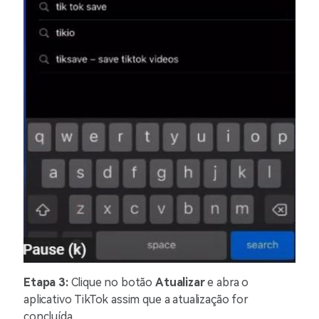
Etapa 3:
Clique no botão
Atualizar
e abra o
aplicativo TikTok assim que a atualização for
concluída.