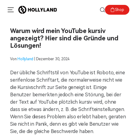
Shop
Warum wird mein YouTube kursiv
angezeigt? Hier sind die Gründe und
Lösungen!
Von
Hollyland
| Dezember 30, 2024
Der übliche Schriftstil von YouTube ist Roboto, eine
serifenlose Schriftart, die normalerweise nicht wie
die Kursivschrift zur Seite geneigt ist. Einige
Benutzer bemerkten jedoch eine Störung, bei der
der Text auf YouTube plötzlich kursiv wird, ohne
dass sie etwas ändern, z. B. die Schrifteinstellungen.
Wenn Sie dieses Problem also erlebt haben, geraten
Sie nicht in Panik, denn es gibt viele Benutzer wie
Sie, die die gleiche Beschwerde haben.