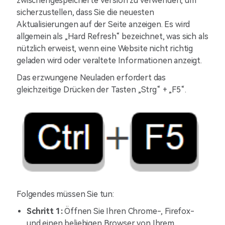
zwischengespeicherte Version zu verwenden, um
sicherzustellen, dass Sie die neuesten
Aktualisierungen auf der Seite anzeigen. Es wird
allgemein als „Hard Refresh“ bezeichnet, was sich als
nützlich erweist, wenn eine Website nicht richtig
geladen wird oder veraltete Informationen anzeigt.
Das erzwungene Neuladen erfordert das
gleichzeitige Drücken der Tasten „Strg“ + „F5“.
Folgendes müssen Sie tun:
Schritt 1:
Öffnen Sie Ihren Chrome-, Firefox-
und einen beliebigen Browser von Ihrem