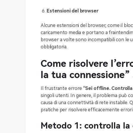
Estensioni del browser
Alcune estensioni del browser, come il bloc
caricamento media e portano a fraintendimen
browser a volte sono incompatibili con le u
obbligatoria.
Come risolvere l’erro
la tua connessione”
Il frustrante errore
“Sei offline. Controll
singoli utenti. In genere, il problema può
causa di una connettività di rete instabile. 
pratiche per risolvere efficacemente errori c
Metodo 1: controlla la