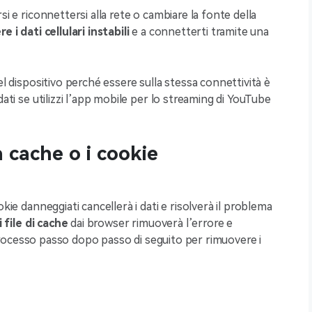
si e riconnettersi alla rete o cambiare la fonte della
 i dati cellulari instabili
e a connetterti tramite una
el dispositivo perché essere sulla stessa connettività è
dati se utilizzi l’app mobile per lo streaming di YouTube
 cache o i cookie
kie danneggiati cancellerà i dati e risolverà il problema
 file di cache
dai browser rimuoverà l’errore e
il processo passo dopo passo di seguito per rimuovere i