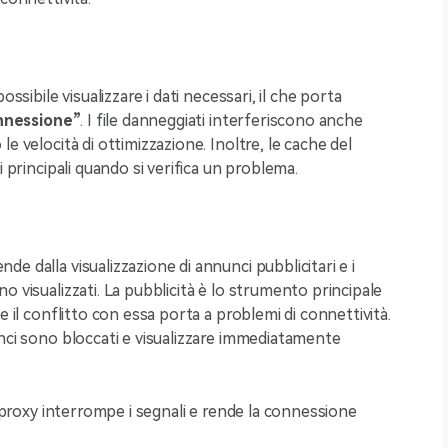
ssibile visualizzare i dati necessari, il che porta
onnessione”
. I file danneggiati interferiscono anche
e velocità di ottimizzazione. Inoltre, le cache del
i principali quando si verifica un problema.
de dalla visualizzazione di annunci pubblicitari e i
o visualizzati. La pubblicità è lo strumento principale
e il conflitto con essa porta a problemi di connettività.
unci sono bloccati e visualizzare immediatamente
r proxy interrompe i segnali e rende la connessione