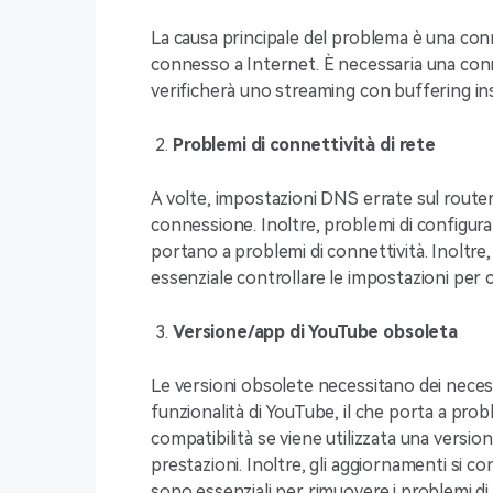
La causa principale del problema è una conn
connesso a Internet. È necessaria una con
verificherà uno streaming con buffering ins
Problemi di connettività di rete
A volte, impostazioni DNS errate sul router o
connessione. Inoltre, problemi di configu
portano a problemi di connettività. Inoltre,
essenziale controllare le impostazioni per c
Versione/app di YouTube obsoleta
Le versioni obsolete necessitano dei nece
funzionalità di YouTube, il che porta a prob
compatibilità
se viene utilizzata una version
prestazioni. Inoltre, gli aggiornamenti si 
sono essenziali per rimuovere i problemi di 