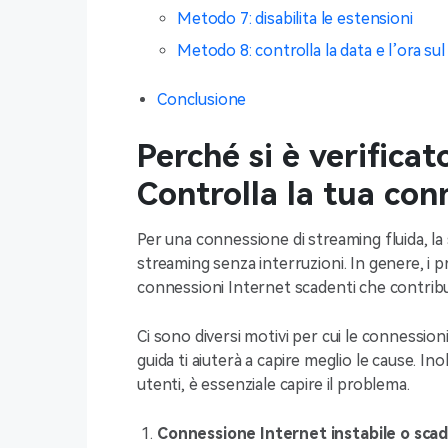
Metodo 7: disabilita le estensioni
Metodo 8: controlla la data e l’ora su
Conclusione
Perché si è verificat
Controlla la tua co
Per una connessione di streaming fluida, la
streaming senza interruzioni. In genere, i
connessioni Internet scadenti che contribu
Ci sono diversi motivi per cui le connessi
guida ti aiuterà a capire meglio le cause. Ino
utenti, è essenziale capire il problema.
Connessione Internet instabile o sca