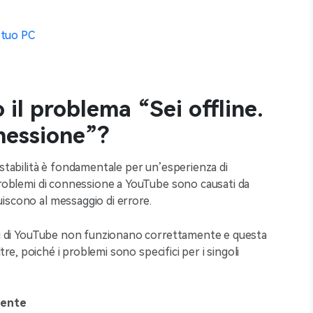
l tuo PC
o il problema “Sei offline.
nnessione”?
 stabilità è fondamentale per un’esperienza di
 problemi di connessione a YouTube sono causati da
iscono al messaggio di errore.
oni di YouTube non funzionano correttamente e questa
ltre, poiché i problemi sono specifici per i singoli
dente