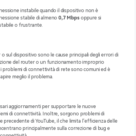
essione instabile quando il dispositivo non è
nessione stabile di almeno
0,7 Mbps
oppure si
tabile o frustrante.
 sul dispositivo sono le cause principali degli errori di
razione del router o un funzionamento improprio
 i problemi di connettività di rete sono comuni ed è
apire meglio il problema.
ssari aggiornamenti per supportare le nuove
lemi di connettività. Inoltre, sorgono
problemi di
e precedente di YouTube, il che limita l’efficienza delle
concentrano principalmente sulla correzione di bug e
connettività.