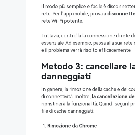
Il modo più semplice e facile è disconnetter
rete. Per l’app mobile, prova a
disconnettere
rete Wi-Fi potente.
Tuttavia, controlla la connessione di rete d
essenziale. Ad esempio, passa alla sua rete 
e il problema verrà risolto efficacemente.
Metodo 3: cancellare la
danneggiati
In genere, la rimozione della cache e dei coo
di connettività. Inoltre,
la cancellazione dei
ripristinerà la funzionalità. Quindi, segui 
file di cache danneggiati:
Rimozione da Chrome