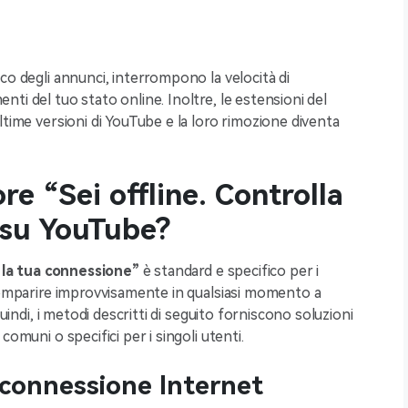
co degli annunci, interrompono la velocità di
ti del tuo stato online. Inoltre, le estensioni del
ltime versioni di YouTube e la loro rimozione diventa
re “Sei offline. Controlla
 su YouTube?
a la tua connessione”
è standard e specifico per i
 comparire improvvisamente in qualsiasi momento a
Quindi, i metodi descritti di seguito forniscono soluzioni
omuni o specifici per i singoli utenti.
 connessione Internet