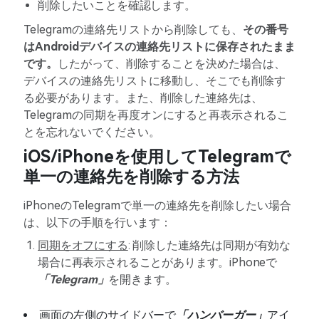
削除したいことを確認します。
Telegramの連絡先リストから削除しても、
その番号
はAndroidデバイスの連絡先リストに保存されたまま
です。
したがって、削除することを決めた場合は、
デバイスの連絡先リストに移動し、そこでも削除す
る必要があります。また、削除した連絡先は、
Telegramの同期を再度オンにすると再表示されるこ
とを忘れないでください。
iOS/iPhoneを使用してTelegramで
単一の連絡先を削除する方法
iPhoneのTelegramで単一の連絡先を削除したい場合
は、以下の手順を行います：
同期をオフにする
: 削除した連絡先は同期が有効な
場合に再表示されることがあります。iPhoneで
「Telegram」
を開きます。
画面の左側のサイドバーで
「ハンバーガー」
アイ