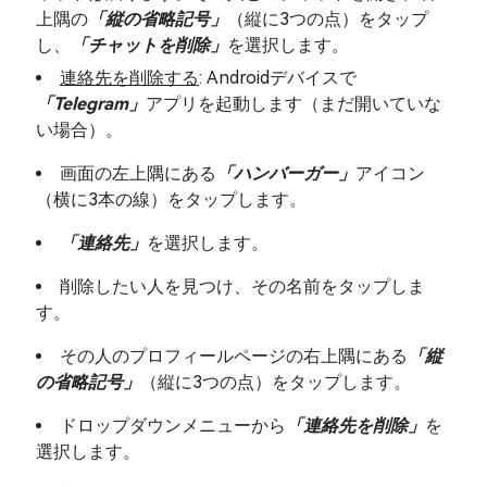
上隅の
「縦の省略記号」
（縦に3つの点）をタップ
し、
「チャットを削除」
を選択します。
連絡先を削除する
: Androidデバイスで
「Telegram」
アプリを起動します（まだ開いていな
い場合）。
画面の左上隅にある
「ハンバーガー」
アイコン
（横に3本の線）をタップします。
「連絡先」
を選択します。
削除したい人を見つけ、その名前をタップしま
す。
その人のプロフィールページの右上隅にある
「縦
の省略記号」
（縦に3つの点）をタップします。
ドロップダウンメニューから
「連絡先を削除」
を
選択します。