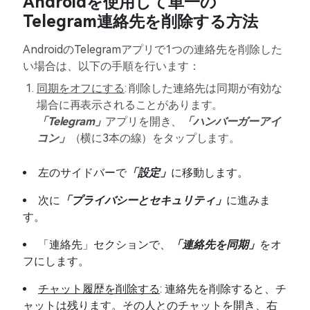
Androidを使用して単一の
Telegram連絡先を削除する方法
AndroidのTelegramアプリで1つの連絡先を削除した
い場合は、以下の手順を行います：
同期をオフにする
: 削除した連絡先は同期が有効な
場合に再表示されることがあります。
「Telegram」
アプリを開き、
「ハンバーガーアイ
コン」
（横に3本の線）をタップします。
左のサイドバーで
「設定」
に移動します。
次に
「プライバシーとセキュリティ」
に進みま
す。
「連絡先」セクションで、
「連絡先を同期」
をオ
フにします。
チャット履歴を削除する
: 連絡先を削除すると、チ
ャットは残ります。その人とのチャットを開き、右