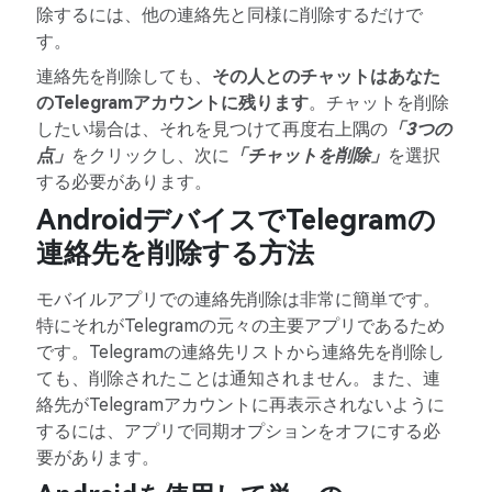
除するには、他の連絡先と同様に削除するだけで
す。
連絡先を削除しても、
その人とのチャットはあなた
のTelegramアカウントに残ります
。チャットを削除
したい場合は、それを見つけて再度右上隅の
「3つの
点」
をクリックし、次に
「チャットを削除」
を選択
する必要があります。
AndroidデバイスでTelegramの
連絡先を削除する方法
モバイルアプリでの連絡先削除は非常に簡単です。
特にそれがTelegramの元々の主要アプリであるため
です。Telegramの連絡先リストから連絡先を削除し
ても、削除されたことは通知されません。また、連
絡先がTelegramアカウントに再表示されないように
するには、アプリで同期オプションをオフにする必
要があります。