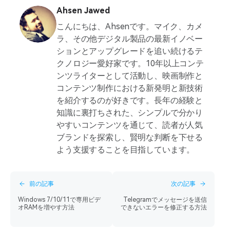
Ahsen Jawed
こんにちは、Ahsenです。マイク、カメ
ラ、その他デジタル製品の最新イノベー
ションとアップグレードを追い続けるテ
クノロジー愛好家です。10年以上コンテ
ンツライターとして活動し、映画制作と
コンテンツ制作における新発明と新技術
を紹介するのが好きです。長年の経験と
知識に裏打ちされた、シンプルで分かり
やすいコンテンツを通じて、読者が人気
ブランドを探索し、賢明な判断を下せる
よう支援することを目指しています。
前の記事
次の記事
Windows 7/10/11で専用ビデ
Telegramでメッセージを送信
オRAMを増やす方法
できないエラーを修正する方法