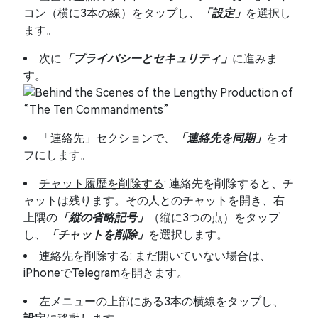
コン（横に3本の線）をタップし、
「設定」
を選択し
ます。
次に
「プライバシーとセキュリティ」
に進みま
す。
「連絡先」セクションで、
「連絡先を同期」
をオ
フにします。
チャット履歴を削除する
: 連絡先を削除すると、チ
ャットは残ります。その人とのチャットを開き、右
上隅の
「縦の省略記号」
（縦に3つの点）をタップ
し、
「チャットを削除」
を選択します。
連絡先を削除する
: まだ開いていない場合は、
iPhoneでTelegramを開きます。
左メニューの上部にある3本の横線をタップし、