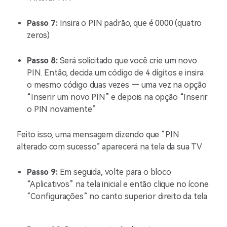
Passo 7:
Insira o PIN padrão, que é 0000 (quatro
zeros)
Passo 8:
Será solicitado que você crie um novo
PIN. Então, decida um código de 4 dígitos e insira
o mesmo código duas vezes — uma vez na opção
“Inserir um novo PIN” e depois na opção “Inserir
o PIN novamente”
Feito isso, uma mensagem dizendo que “PIN
alterado com sucesso” aparecerá na tela da sua TV
Passo 9:
Em seguida, volte para o bloco
“Aplicativos” na tela inicial e então clique no ícone
“Configurações” no canto superior direito da tela