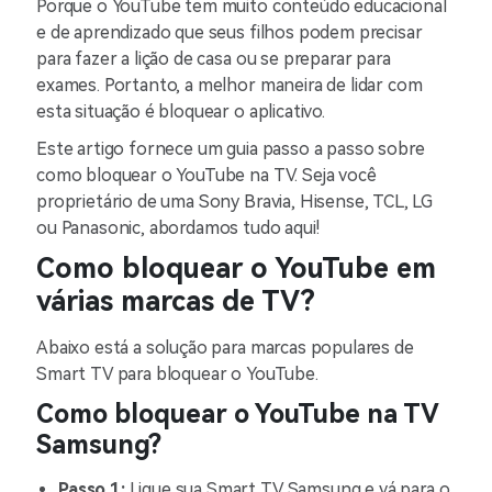
Porque o YouTube tem muito conteúdo educacional
e de aprendizado que seus filhos podem precisar
para fazer a lição de casa ou se preparar para
exames. Portanto, a melhor maneira de lidar com
esta situação é bloquear o aplicativo.
Este artigo fornece um guia passo a passo sobre
como bloquear o YouTube na TV. Seja você
proprietário de uma Sony Bravia, Hisense, TCL, LG
ou Panasonic, abordamos tudo aqui!
Como bloquear o YouTube em
várias marcas de TV?
Abaixo está a solução para marcas populares de
Smart TV para bloquear o YouTube.
Como bloquear o YouTube na TV
Samsung?
Passo 1:
Ligue sua Smart TV Samsung e vá para o