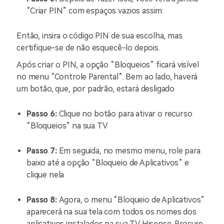
“Criar PIN” com espaços vazios assim:
Então, insira o código PIN de sua escolha, mas
certifique-se de não esquecê-lo depois.
Após criar o PIN, a opção “Bloqueios” ficará visível
no menu “Controle Parental”. Bem ao lado, haverá
um botão, que, por padrão, estará desligado
Passo 6:
Clique no botão para ativar o recurso
“Bloqueios” na sua TV
Passo 7:
Em seguida, no mesmo menu, role para
baixo até a opção “Bloqueio de Aplicativos” e
clique nela
Passo 8:
Agora, o menu “Bloqueio de Aplicativos”
aparecerá na sua tela com todos os nomes dos
aplicativos instalados na sua TV Hisense. Procure