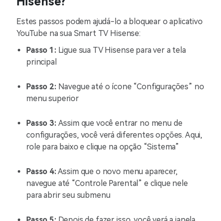
Hisense?
Estes passos podem ajudá-lo a bloquear o aplicativo
YouTube na sua Smart TV Hisense:
Passo 1:
Ligue sua TV Hisense para ver a tela
principal
Passo 2:
Navegue até o ícone “Configurações” no
menu superior
Passo 3:
Assim que você entrar no menu de
configurações, você verá diferentes opções. Aqui,
role para baixo e clique na opção “Sistema”
Passo 4:
Assim que o novo menu aparecer,
navegue até “Controle Parental” e clique nele
para abrir seu submenu
Passo 5:
Depois de fazer isso, você verá a janela