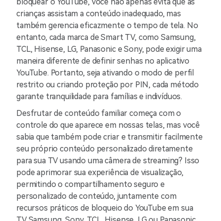
bloquear o YouTube, você não apenas evita que as
crianças assistam a conteúdo inadequado, mas
também gerencia eficazmente o tempo de tela. No
entanto, cada marca de Smart TV, como Samsung,
TCL, Hisense, LG, Panasonic e Sony, pode exigir uma
maneira diferente de definir senhas no aplicativo
YouTube. Portanto, seja ativando o modo de perfil
restrito ou criando proteção por PIN, cada método
garante tranquilidade para famílias e indivíduos.
Desfrutar de conteúdo familiar começa com o
controle do que aparece em nossas telas, mas você
sabia que também pode criar e transmitir facilmente
seu próprio conteúdo personalizado diretamente
para sua TV usando uma câmera de streaming? Isso
pode aprimorar sua experiência de visualização,
permitindo o compartilhamento seguro e
personalizado de conteúdo, juntamente com
recursos práticos de bloqueio do YouTube em sua
TV Samsung, Sony, TCL, Hisense, LG ou Panasonic.