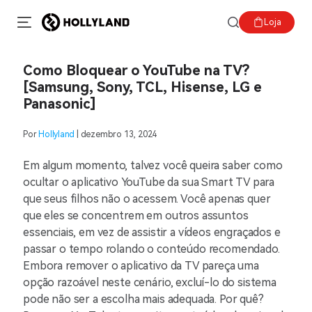
Loja
Como Bloquear o YouTube na TV?
[Samsung, Sony, TCL, Hisense, LG e
Panasonic]
Por
Hollyland
| dezembro 13, 2024
Em algum momento, talvez você queira saber como
ocultar o aplicativo YouTube da sua Smart TV para
que seus filhos não o acessem. Você apenas quer
que eles se concentrem em outros assuntos
essenciais, em vez de assistir a vídeos engraçados e
passar o tempo rolando o conteúdo recomendado.
Embora remover o aplicativo da TV pareça uma
opção razoável neste cenário, excluí-lo do sistema
pode não ser a escolha mais adequada. Por quê?