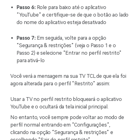
Passo 6:
Role para baixo até o aplicativo
“YouTube” e certifique-se de que o botão ao lado
do nome do aplicativo esteja desativado
Passo 7:
Em seguida, volte para a opção
“Segurança & restrições” (veja o Passo 1 e o
Passo 2) e selecione “Entrar no perfil restrito”
para ativá-lo
Você verá a mensagem na sua TV TCL de que ela foi
agora alterada para o perfil “Restrito” assim:
Usar a TV no perfil restrito bloqueará o aplicativo
YouTube e o ocultará da tela inicial principal.
No entanto, você sempre pode voltar ao modo de
perfil normal entrando em “Configurações”,
clicando na opção “Segurança & restrições” e
escolhendo “Sair do perfil restrito”