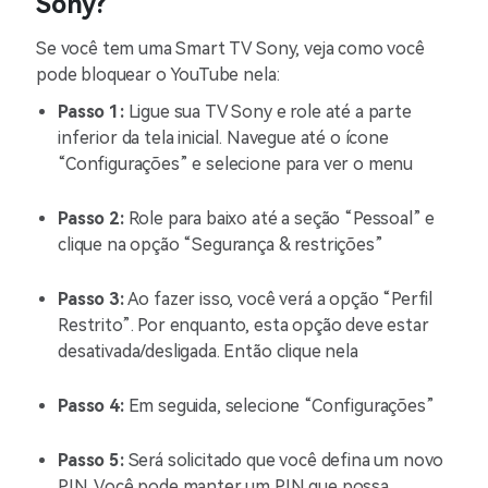
Sony?
Se você tem uma Smart TV Sony, veja como você
pode bloquear o YouTube nela:
Passo 1:
Ligue sua TV Sony e role até a parte
inferior da tela inicial. Navegue até o ícone
“Configurações” e selecione para ver o menu
Passo 2:
Role para baixo até a seção “Pessoal” e
clique na opção “Segurança & restrições”
Passo 3:
Ao fazer isso, você verá a opção “Perfil
Restrito”. Por enquanto, esta opção deve estar
desativada/desligada. Então clique nela
Passo 4:
Em seguida, selecione “Configurações”
Passo 5:
Será solicitado que você defina um novo
PIN. Você pode manter um PIN que possa