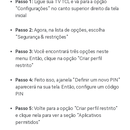
Passo 1:
Ligue sua TV TCL e vá para a opção
“Configurações” no canto superior direito da tela
inicial
Passo 2:
Agora, na lista de opções, escolha
“Segurança & restrições”
Passo 3:
Você encontrará três opções neste
menu. Então, clique na opção “Criar perfil
restrito”
Passo 4:
Feito isso, a janela “Definir um novo PIN”
aparecerá na sua tela. Então, configure um código
PIN
Passo 5:
Volte para a opção “Criar perfil restrito”
e clique nela para ver a seção “Aplicativos
permitidos”