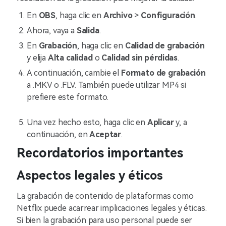
En
OBS
, haga clic en
Archivo
>
Configuración
.
Ahora, vaya a
Salida
.
En
Grabación
, haga clic en
Calidad de grabación
y elija
Alta calidad
o
Calidad sin pérdidas
.
A continuación, cambie el
Formato de grabación
a .MKV o .FLV. También puede utilizar MP4 si
prefiere este formato.
Una vez hecho esto, haga clic en
Aplicar
y, a
continuación, en
Aceptar
.
Recordatorios importantes
Aspectos legales y éticos
La grabación de contenido de plataformas como
Netflix puede acarrear implicaciones legales y éticas.
Si bien la grabación para uso personal puede ser