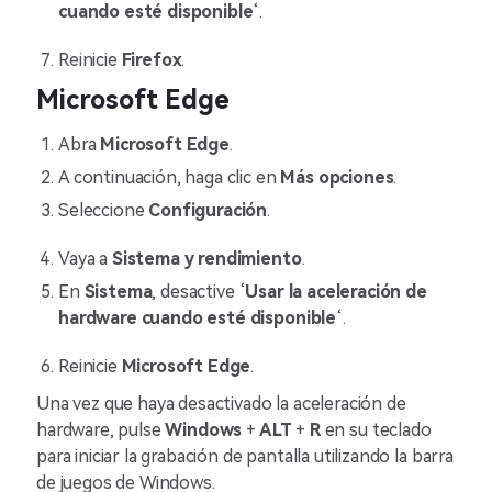
cuando esté disponible
‘.
Reinicie
Firefox
.
Microsoft Edge
Abra
Microsoft Edge
.
A continuación, haga clic en
Más opciones
.
Seleccione
Configuración
.
Vaya a
Sistema y rendimiento
.
En
Sistema
, desactive ‘
Usar la aceleración de
hardware cuando esté disponible
‘.
Reinicie
Microsoft Edge
.
Una vez que haya desactivado la aceleración de
hardware, pulse
Windows
+
ALT
+
R
en su teclado
para iniciar la grabación de pantalla utilizando la barra
de juegos de Windows.