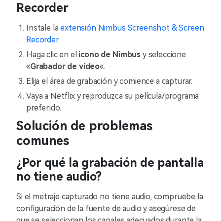
Recorder
Instale la
extensión Nimbus Screenshot & Screen
Recorder
.
Haga clic en el
icono de Nimbus
y seleccione
«
Grabador de vídeo
«.
Elija el área de grabación y comience a capturar.
Vaya a Netflix y reproduzca su película/programa
preferido.
Solución de problemas
comunes
¿Por qué la grabación de pantalla
no tiene audio?
Si el metraje capturado no tiene audio, compruebe la
configuración de la fuente de audio y asegúrese de
que se seleccionan los canales adecuados durante la