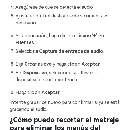
Asegúrese de que se detecta el audio.
Ajuste el control deslizante de volumen si es
necesario.
A continuación, haga clic en el
icono ‘+’
en
Fuentes
.
Seleccione
Captura de entrada de audio
.
Elija
Crear nuevo
y haga clic en
Aceptar
.
En
Dispositivo
, seleccione su altavoz o
dispositivo de audio preferido.
Haga clic en
Aceptar
.
Intente grabar de nuevo para confirmar si ya se está
grabando el audio.
¿Cómo puedo recortar el metraje
para eliminar los menús del