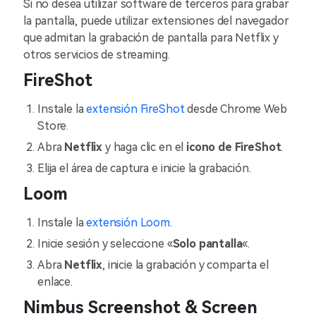
Si no desea utilizar software de terceros para grabar
la pantalla, puede utilizar extensiones del navegador
que admitan la grabación de pantalla para Netflix y
otros servicios de streaming.
FireShot
Instale la
extensión FireShot
desde Chrome Web
Store.
Abra
Netflix
y haga clic en el
icono de FireShot
.
Elija el área de captura e inicie la grabación.
Loom
Instale la
extensión Loom
.
Inicie sesión y seleccione «
Solo pantalla
«.
Abra
Netflix
, inicie la grabación y comparta el
enlace.
Nimbus Screenshot & Screen