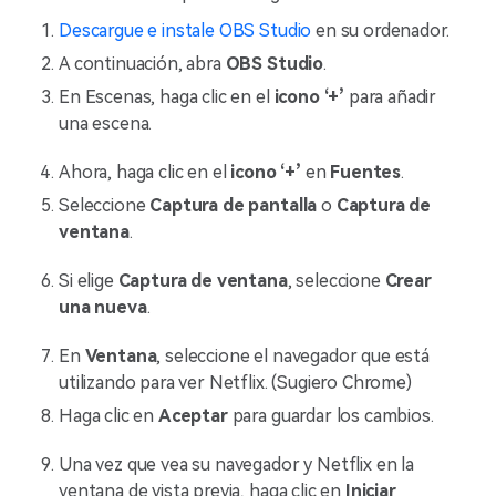
Descargue e instale OBS Studio
en su ordenador.
A continuación, abra
OBS Studio
.
En Escenas, haga clic en el
icono ‘+’
para añadir
una escena.
Ahora, haga clic en el
icono ‘+’
en
Fuentes
.
Seleccione
Captura de pantalla
o
Captura de
ventana
.
Si elige
Captura de ventana
, seleccione
Crear
una nueva
.
En
Ventana
, seleccione el navegador que está
utilizando para ver Netflix. (Sugiero Chrome)
Haga clic en
Aceptar
para guardar los cambios.
Una vez que vea su navegador y Netflix en la
ventana de vista previa, haga clic en
Iniciar