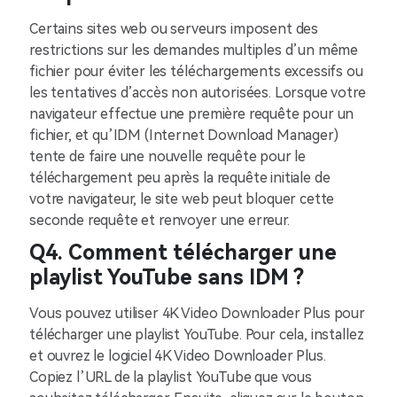
Certains sites web ou serveurs imposent des
restrictions sur les demandes multiples d’un même
fichier pour éviter les téléchargements excessifs ou
les tentatives d’accès non autorisées. Lorsque votre
navigateur effectue une première requête pour un
fichier, et qu’IDM (Internet Download Manager)
tente de faire une nouvelle requête pour le
téléchargement peu après la requête initiale de
votre navigateur, le site web peut bloquer cette
seconde requête et renvoyer une erreur.
Q4. Comment télécharger une
playlist YouTube sans IDM ?
Vous pouvez utiliser 4K Video Downloader Plus pour
télécharger une playlist YouTube. Pour cela, installez
et ouvrez le logiciel 4K Video Downloader Plus.
Copiez l’URL de la playlist YouTube que vous