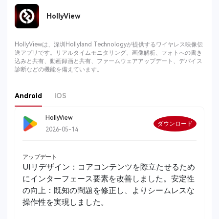
HollyView
HollyViewは、深圳Hollyland Technologyが提供するワイヤレス映像伝
送アプリです。リアルタイムモニタリング、画像解析、フォトへの書き
込みと共有、動画録画と共有、ファームウェアアップデート、デバイス
診断などの機能を備えています。
Android
iOS
HollyView
ダウンロード
2026-05-14
アップデート
UIリデザイン：コアコンテンツを際立たせるため
にインターフェース要素を改善しました。安定性
の向上：既知の問題を修正し、よりシームレスな
操作性を実現しました。