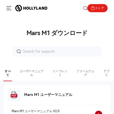
ストア
Mars M1 ダウンロード
Search
for:
すべ
ユーザーマニュア
リーフレッ
ファームウェ
アプ
て
ル
ト
ア
リ
Mars M1 ユーザーマニュアル
Mars M1 ユーザーマニュアル V2.0